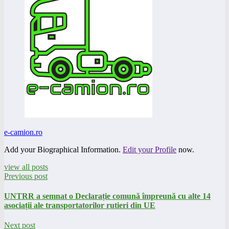
e-camion.ro
Add your Biographical Information.
Edit your Profile
now.
view all posts
Previous post
UNTRR a semnat o Declarație comună împreună cu alte 14
asociații ale transportatorilor rutieri din UE
Next post