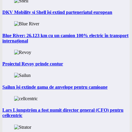
DKV Mobility și Shell își extind parteneriatul european
Blue River: 26.123 km cu un camion 100% electric în transport
internațional
Proiectul Revoy prinde contur
Sailun își extinde gama de anvelope pentru camioane
Lars Ljungström a fost numit director general (CFO) pentru
cellcentric