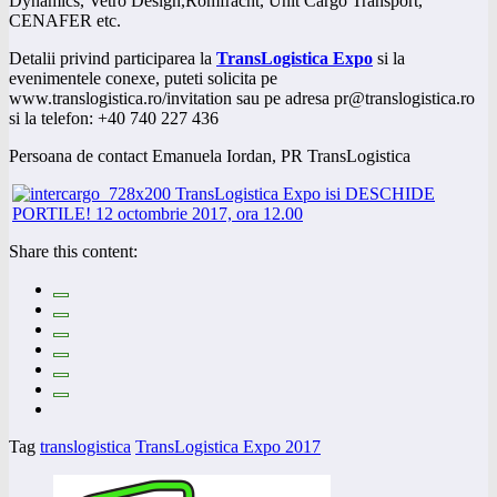
Dynamics, Vetro Design,Romfracht, Unit Cargo Transport,
CENAFER etc.
Detalii privind participarea la
TransLogistica
Expo
si la
evenimentele conexe, puteti solicita pe
www.translogistica.ro/invitation sau pe adresa pr@translogistica.ro
si la telefon: +40 740 227 436
Persoana de contact Emanuela Iordan, PR TransLogistica
Share this content:
Tag
translogistica
TransLogistica Expo 2017