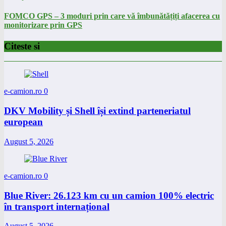
FOMCO GPS – 3 moduri prin care vă îmbunătățiți afacerea cu
monitorizare prin GPS
Citeste si
e-camion.ro
0
DKV Mobility și Shell își extind parteneriatul
european
August 5, 2026
e-camion.ro
0
Blue River: 26.123 km cu un camion 100% electric
în transport internațional
August 5, 2026