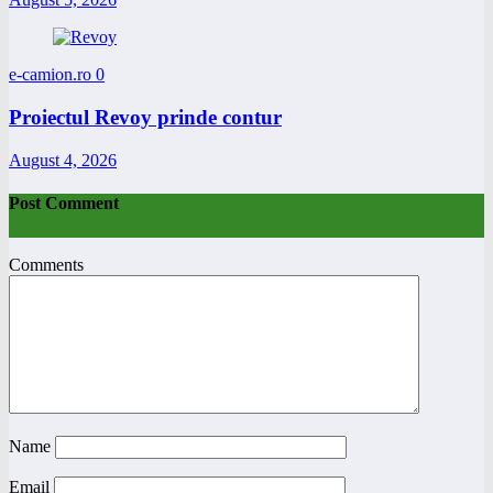
e-camion.ro
0
Proiectul Revoy prinde contur
August 4, 2026
Post Comment
Comments
Name
Email