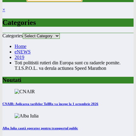
×
Categories
Categories
Home
eNEWS
2019
Toti politistii rutieri din Europa sunt cu radarele pornite.
T.I.S.P.O.L. va derula actiunea Speed Marathon
Noutati
CNAIR: Aplicarea tarifelor TollRo va începe la 1 octombrie 2026
Alba Iulia caută operator pentru transportul public