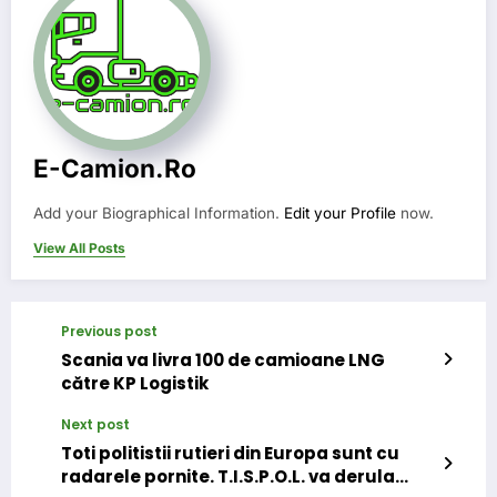
E-Camion.ro
Add your Biographical Information.
Edit your Profile
now.
View All Posts
Previous post
Scania va livra 100 de camioane LNG
către KP Logistik
Next post
Toti politistii rutieri din Europa sunt cu
radarele pornite. T.I.S.P.O.L. va derula