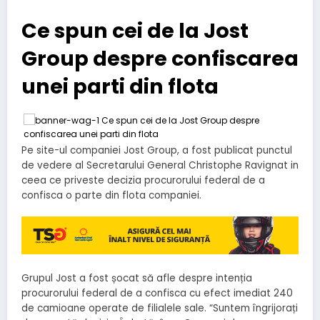
Ce spun cei de la Jost
Group despre confiscarea
unei parti din flota
Pe site-ul companiei Jost Group, a fost publicat punctul
de vedere al Secretarului General Christophe Ravignat in
ceea ce priveste decizia procurorului federal de a
confisca o parte din flota companiei.
Grupul Jost a fost șocat să afle despre intenția
procurorului federal de a confisca cu efect imediat 240
de camioane operate de filialele sale. “Suntem îngrijorați