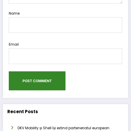
Name
Email
Recent Posts
DKV Mobility și Shell își extind parteneriatul european