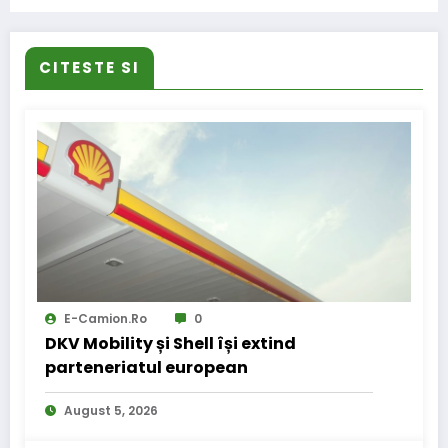
actiunea Speed Marathon
CITESTE SI
E-Camion.ro
0
DKV Mobility și Shell își extind
parteneriatul european
August 5, 2026