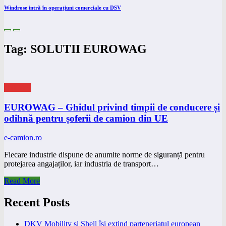
Windrose intră în operațiuni comerciale cu DSV
Tag: SOLUTII EUROWAG
eNEWS
EUROWAG – Ghidul privind timpii de conducere și
odihnă pentru șoferii de camion din UE
e-camion.ro
Fiecare industrie dispune de anumite norme de siguranță pentru
protejarea angajaților, iar industria de transport…
Read More
Recent Posts
DKV Mobility și Shell își extind parteneriatul european