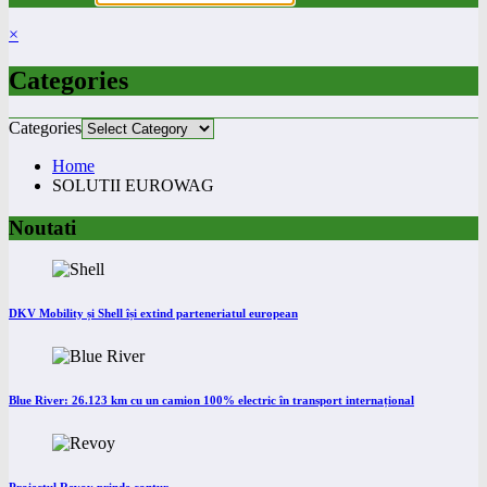
×
Categories
Categories
Home
SOLUTII EUROWAG
Noutati
DKV Mobility și Shell își extind parteneriatul european
Blue River: 26.123 km cu un camion 100% electric în transport internațional