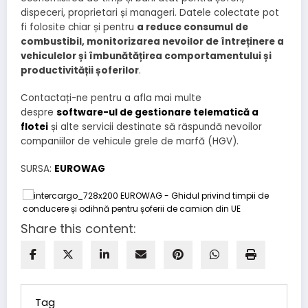
dispeceri, proprietari și manageri. Datele colectate pot
fi folosite chiar și pentru
a reduce consumul de
combustibil, monitorizarea nevoilor de întreținere a
vehiculelor și îmbunătățirea comportamentului și
productivității șoferilor
.
Contactați-ne pentru a afla mai multe
despre
software-ul de gestionare telematică a
flotei
și alte servicii destinate să răspundă nevoilor
companiilor de vehicule grele de marfă (HGV).
SURSA:
EUROWAG
Share this content:
Tag