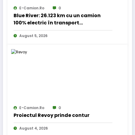
E-Camion.ro
0
Blue River: 26.123 km cu un camion
100% electric în transport
internațional
August 5, 2026
E-Camion.ro
0
Proiectul Revoy prinde contur
August 4, 2026