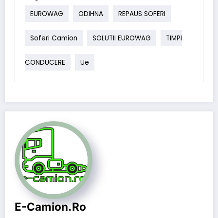
EUROWAG
ODIHNA
REPAUS SOFERI
Soferi Camion
SOLUTII EUROWAG
TIMPI
CONDUCERE
Ue
E-Camion.ro