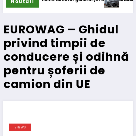
Noutati
EUROWAG – Ghidul
privind timpii de
conducere și odihnă
pentru șoferii de
camion din UE
ENEWS