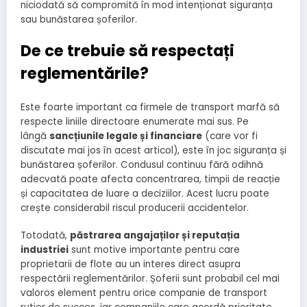
niciodată să compromită în mod intenționat siguranța
sau bunăstarea șoferilor.
De ce trebuie să respectați
reglementările?
Este foarte important ca firmele de transport marfă să
respecte liniile directoare enumerate mai sus. Pe
lângă
sancțiunile legale și financiare
(care vor fi
discutate mai jos în acest articol), este în joc siguranța și
bunăstarea șoferilor. Condusul continuu fără odihnă
adecvată poate afecta concentrarea, timpii de reacție
și capacitatea de luare a deciziilor. Acest lucru poate
crește considerabil riscul producerii accidentelor.
Totodată,
păstrarea angajaților și reputația
industriei
sunt motive importante pentru care
proprietarii de flote au un interes direct asupra
respectării reglementărilor. Șoferii sunt probabil cel mai
valoros element pentru orice companie de transport