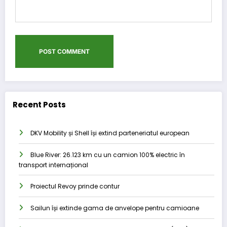
Recent Posts
DKV Mobility și Shell își extind parteneriatul european
Blue River: 26.123 km cu un camion 100% electric în
transport internațional
Proiectul Revoy prinde contur
Sailun își extinde gama de anvelope pentru camioane