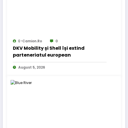
E-Camion.ro
0
DKV Mobility și Shell își extind
parteneriatul european
August 5, 2026