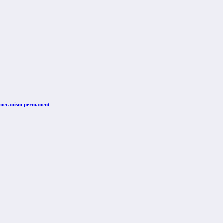
n mecanism permanent