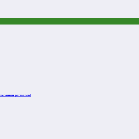
n mecanism permanent