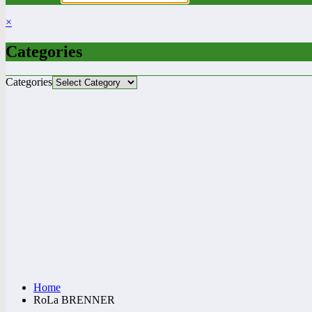
×
Categories
Categories
Home
RoLa BRENNER