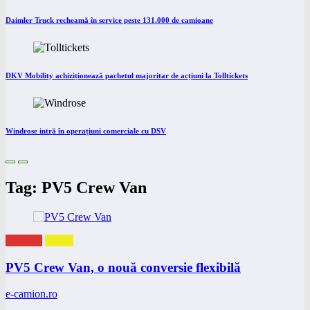
Daimler Truck recheamă în service peste 131.000 de camioane
DKV Mobility achiziționează pachetul majoritar de acțiuni la Tolltickets
Windrose intră în operațiuni comerciale cu DSV
Tag: PV5 Crew Van
eNEWS
eVAN
PV5 Crew Van, o nouă conversie flexibilă
e-camion.ro