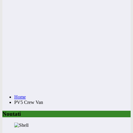
Home
PV5 Crew Van
Noutati