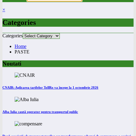
×
Categories
Categories
Home
PASTE
Noutati
CNAIR: Aplicarea tarifelor TollRo va începe la 1 octombrie 2026
Alba Iulia caută operator pentru transportul public