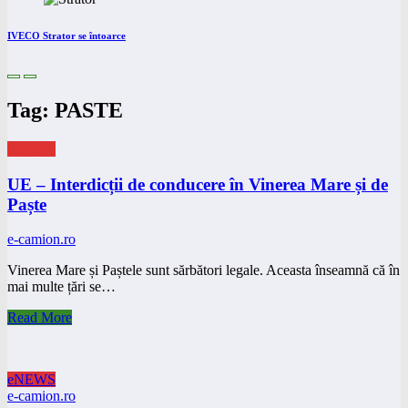
IVECO Strator se întoarce
Tag: PASTE
eNEWS
UE – Interdicții de conducere în Vinerea Mare și de
Paște
e-camion.ro
Vinerea Mare și Paștele sunt sărbători legale. Aceasta înseamnă că în
mai multe țări se…
Read More
eNEWS
e-camion.ro