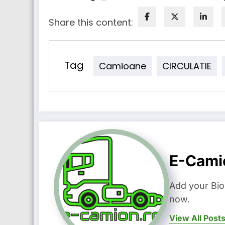
Share this content:
Tag
Camioane
CIRCULATIE
E-Cami
Add your Bio
now.
View All Post