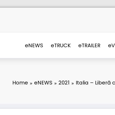
eNEWS
eTRUCK
eTRAILER
e
Home
eNEWS
2021
Italia – Liberă