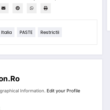
Italia
PASTE
Restrictii
on.ro
graphical Information.
Edit your Profile
s