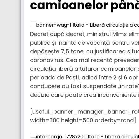
camioanelor până 
Decret după decret, ministrul Mims elim
publice și înainte de vacanță pentru ve
depășește 7,5 tone, cu justificarea si
coronavirus. Cea mai recentă preveder
circulația liberă a tuturor camioanelor 
perioada de Paști, adică între 2 și 6 apri
conducere au fost suspendate „în rate
decizie care poate crea inconveniente în
[useful_banner_manager_banner_rotat
width=300 height=500 orderby=rand]