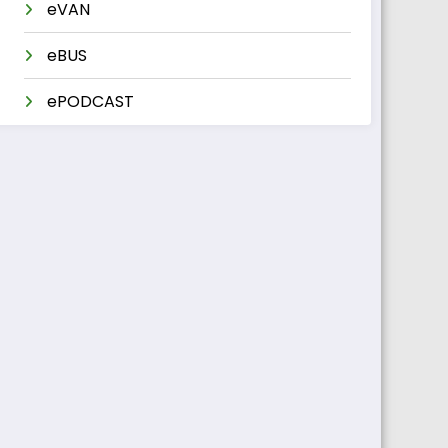
eVAN
eBUS
ePODCAST