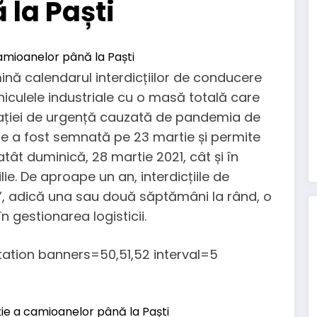
la Paști
ină calendarul interdicțiilor de conducere
hiculele industriale cu o masă totală care
tuației de urgență cauzată de pandemia de
e a fost semnată pe 23 martie și permite
atât duminică, 28 martie 2021, cât și în
lie. De aproape un an, interdicțiile de
”, adică una sau două săptămâni la rând, o
 gestionarea logisticii.
ion banners=50,51,52 interval=5