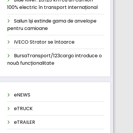
100% electric în transport internațional
Sailun își extinde gama de anvelope
pentru camioane
IVECO Strator se întoarce
BursaTransport/123cargo introduce o
nouă funcționalitate
eNEWS
eTRUCK
eTRAILER