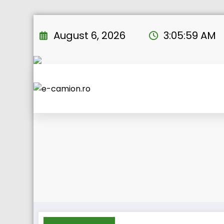
Skip
to
August 6, 2026
3:06:00 AM
content