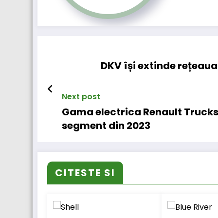
DKV își extinde rețeau
Next post
Gama electrica Renault Trucks, 
segment din 2023
CITESTE SI