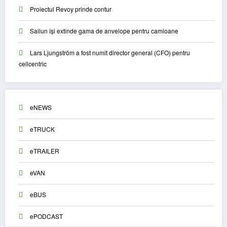
Proiectul Revoy prinde contur
Sailun își extinde gama de anvelope pentru camioane
Lars Ljungström a fost numit director general (CFO) pentru
cellcentric
eNEWS
eTRUCK
eTRAILER
eVAN
eBUS
ePODCAST