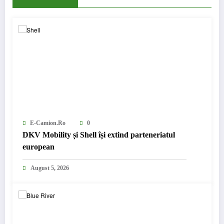
E-Camion.ro
0
DKV Mobility și Shell își extind parteneriatul
european
August 5, 2026