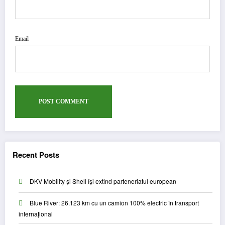
Email
Recent Posts
DKV Mobility și Shell își extind parteneriatul european
Blue River: 26.123 km cu un camion 100% electric în transport
internațional