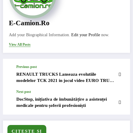
E-Camion.ro
Add your Biographical Information.
Edit your Profile
now.
View All Posts
Previous post
RENAULT TRUCKS Lanseaza evolutiile
modelelor TCK 2021 in jocul video EURO TRUCK
SIMULATOR 2
Next post
DocStop, inițiativa de îmbunătățire a asistenței
medicale pentru șoferii profesioniști
CITESTE SI