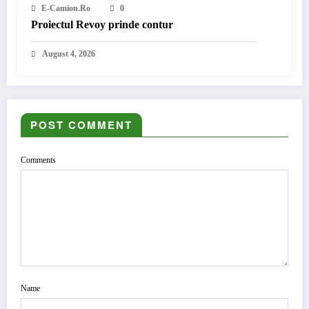
E-Camion.ro
0
Proiectul Revoy prinde contur
August 4, 2026
POST COMMENT
Comments
Name