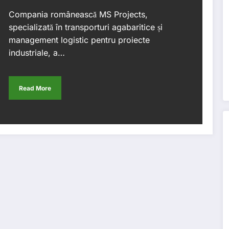
Compania românească MS Projects,
specializată în transporturi agabaritice și
management logistic pentru proiecte
industriale, a…
Read More