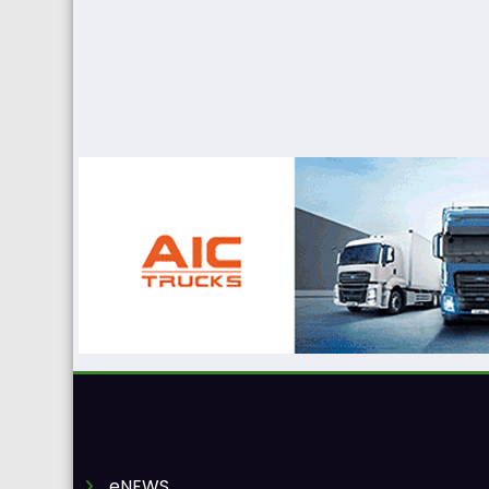
eNEWS