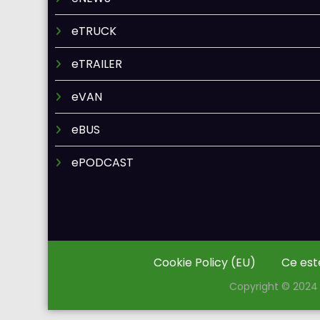
eTRUCK
eTRAILER
eVAN
eBUS
ePODCAST
Cookie Policy (EU)
Ce est
Copyright © 2024 