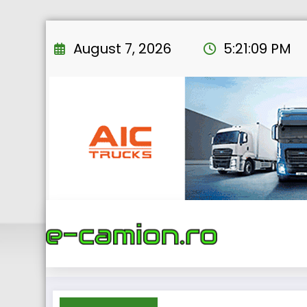
Skip
to
August 7, 2026
5:21:10 PM
content