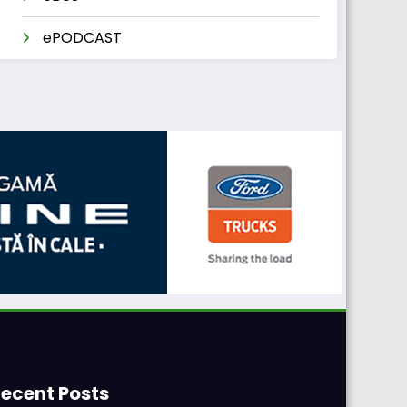
ePODCAST
ecent Posts