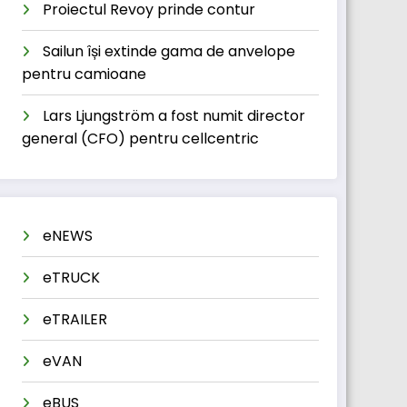
Proiectul Revoy prinde contur
Sailun își extinde gama de anvelope
pentru camioane
Lars Ljungström a fost numit director
general (CFO) pentru cellcentric
eNEWS
eTRUCK
eTRAILER
eVAN
eBUS