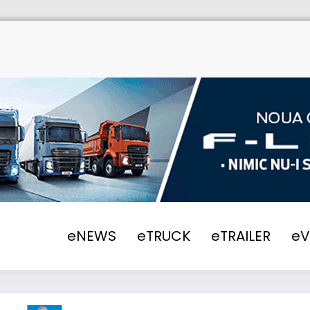
eNEWS
eTRUCK
eTRAILER
e