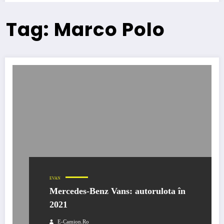
Tag: Marco Polo
EVAN
Mercedes-Benz Vans: autorulota în
2021
E-Camion.ro