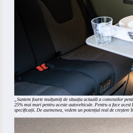
„Suntem foarte mulțumiți de situația actuală a comenzilor pen
25% mai mari pentru aceste autovehicule. Pentru a face acest luc
specificații. De asemenea, vedem un potențial real de creștere 