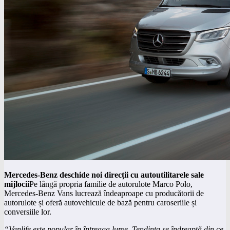
Mercedes-Benz deschide noi direcții cu autoutilitarele sale
mijlocii
Pe lângă propria familie de autorulote Marco Polo,
Mercedes-Benz Vans lucrează îndeaproape cu producătorii de
autorulote și oferă autovehicule de bază pentru caroseriile și
conversiile lor.
“Vanlife este popular în întreaga lume. Tendința se îndreaptă din ce