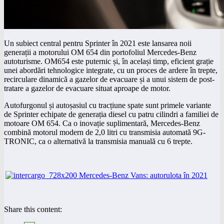
Un subiect central pentru Sprinter în 2021 este lansarea noii
generații a motorului OM 654 din portofoliul Mercedes-Benz
autoturisme. OM654 este puternic și, în același timp, eficient grație
unei abordări tehnologice integrate, cu un proces de ardere în trepte,
recirculare dinamică a gazelor de evacuare și a unui sistem de post-
tratare a gazelor de evacuare situat aproape de motor.
Autofurgonul și autoșasiul cu tracțiune spate sunt primele variante
de Sprinter echipate de generația diesel cu patru cilindri a familiei de
motoare OM 654. Ca o inovație suplimentară, Mercedes-Benz
combină motorul modern de 2,0 litri cu transmisia automată 9G-
TRONIC, ca o alternativă la transmisia manuală cu 6 trepte.
Share this content: