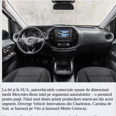
La fel și în SUA, autovehiculele comerciale ușoare de dimensiuni
medii Mercedes-Benz intră pe segmentul autorulotelor – o premieră
pentru piață. Fiind unul dintre primii producători americani din acest
segment, Driverge Vehicle Innovations din Charleston, Carolina de
Sud, se bazează pe Vito și lansează Metris Getaway.