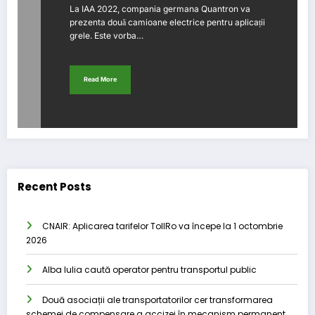
La IAA 2022, compania germana Quantron va
prezenta două camioane electrice pentru aplicații
grele. Este vorba…
Read More
Recent Posts
CNAIR: Aplicarea tarifelor TollRo va începe la 1 octombrie
2026
Alba Iulia caută operator pentru transportul public
Două asociații ale transportatorilor cer transformarea
schemei de compensare a accizei în mecanism permanent