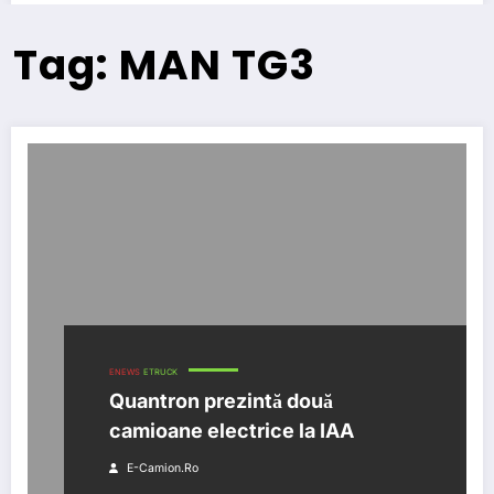
Tag: MAN TG3
ENEWS
ETRUCK
Quantron prezintă două
camioane electrice la IAA
E-Camion.ro