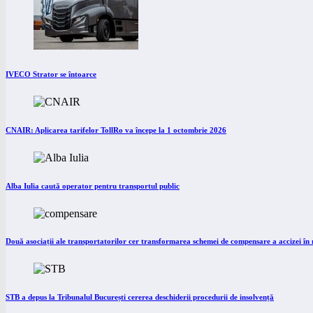
IVECO Strator se întoarce
CNAIR: Aplicarea tarifelor TollRo va începe la 1 octombrie 2026
Alba Iulia caută operator pentru transportul public
Două asociații ale transportatorilor cer transformarea schemei de compensare a accizei î
STB a depus la Tribunalul București cererea deschiderii procedurii de insolvență