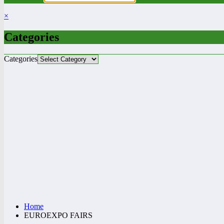
×
Categories
Categories
Home
EUROEXPO FAIRS