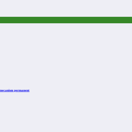
n mecanism permanent