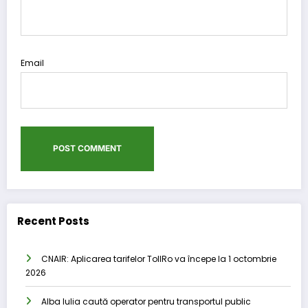
Email
Recent Posts
CNAIR: Aplicarea tarifelor TollRo va începe la 1 octombrie
2026
Alba Iulia caută operator pentru transportul public