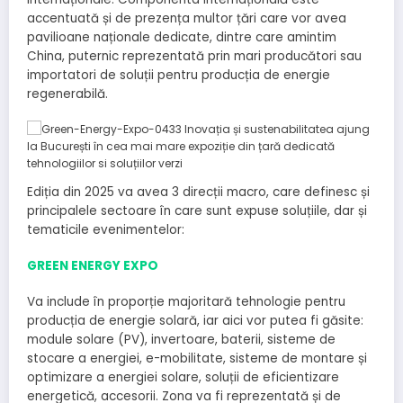
accentuată și de prezența multor țări care vor avea
pavilioane naționale dedicate, dintre care amintim
China, puternic reprezentată prin mari producători sau
importatori de soluții pentru producția de energie
regenerabilă.
Ediția din 2025 va avea 3 direcții macro, care definesc și
principalele sectoare în care sunt expuse soluțiile, dar și
tematicile evenimentelor:
GREEN ENERGY EXPO
Va include în proporție majoritară tehnologie pentru
producția de energie solară, iar aici vor putea fi găsite:
module solare (PV), invertoare, baterii, sisteme de
stocare a energiei, e-mobilitate, sisteme de montare și
optimizare a energiei solare, soluții de eficientizare
energetică, accesorii. Zona va fi reprezentată și de