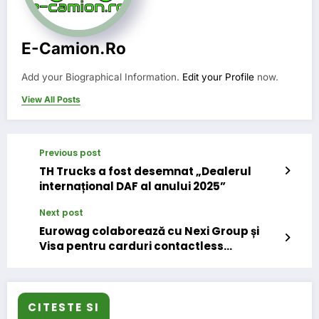
E-Camion.ro
Add your Biographical Information.
Edit your Profile
now.
View All Posts
Previous post
TH Trucks a fost desemnat „Dealerul
internațional DAF al anului 2025”
Next post
Eurowag colaborează cu Nexi Group și
Visa pentru carduri contactless
preplătite sigure, pentru gestionarea
flotei
CITESTE SI