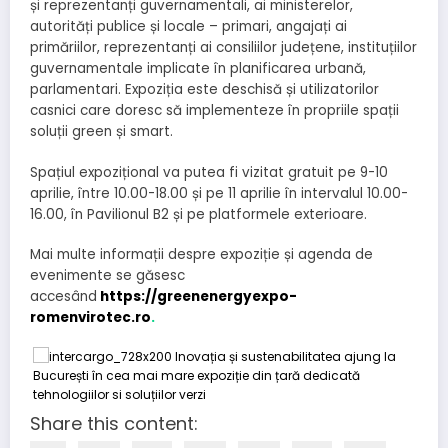
și reprezentanți guvernamentali, ai ministerelor,
autorități publice și locale – primari, angajați ai
primăriilor, reprezentanți ai consiliilor județene, instituțiilor
guvernamentale implicate în planificarea urbană,
parlamentari. Expoziția este deschisă și utilizatorilor
casnici care doresc să implementeze în propriile spații
soluții green și smart.
Spațiul expozițional va putea fi vizitat gratuit pe 9-10
aprilie, între 10.00-18.00 și pe 11 aprilie în intervalul 10.00-
16.00, în Pavilionul B2 și pe platformele exterioare.
Mai multe informații despre expoziție și agenda de
evenimente se găsesc
accesând
https://greenenergyexpo-
romenvirotec.ro
.
Share this content: