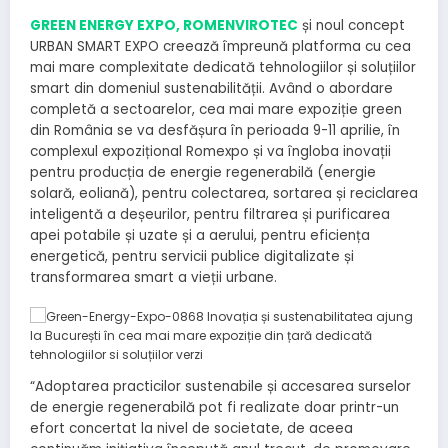
GREEN ENERGY EXPO, ROMENVIROTEC
și noul concept
URBAN SMART EXPO creează împreună platforma cu cea
mai mare complexitate dedicată tehnologiilor și soluțiilor
smart din domeniul sustenabilității. Având o abordare
completă a sectoarelor, cea mai mare expoziție green
din România se va desfășura în perioada 9-11 aprilie, în
complexul expozițional Romexpo și va îngloba inovații
pentru producția de energie regenerabilă (energie
solară, eoliană), pentru colectarea, sortarea și reciclarea
inteligentă a deșeurilor, pentru filtrarea și purificarea
apei potabile și uzate și a aerului, pentru eficiența
energetică, pentru servicii publice digitalizate și
transformarea smart a vieții urbane.
“Adoptarea practicilor sustenabile și accesarea surselor
de energie regenerabilă pot fi realizate doar printr-un
efort concertat la nivel de societate, de aceea