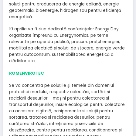
soluții pentru producerea de energie eoliană, energie
geotermală, bioenergie, hidrogen sau pentru eficiență
energetică.
10 aprilie va fi ziua dedicată conferințelor Energy Day,
organizate împreună cu Energynomics, pe teme
relevante pe agenda publică, precum: prețul energiei,
mobilitatea electrică și soluții de stocare, energie verde
pentru autoconsum, sustenabilitatea energetică a
clădirilor etc.
ROMENVIROTEC
Se va concentra pe soluțiile și temele din domeniul
protecției mediului, respectiv colectării, sortării și
reciclării deșeurilor – mașini pentru colectarea și
transportul deșeurilor, insule ecologice pentru colectare
cu accesare digitală, echipamente si soluții pentru
sortarea, tratarea si reciclarea deseurilor, pentru
curățarea străzilor, întreținerea și serviciile de
deszăpezire, centre pentru reciclarea, condiționarea și