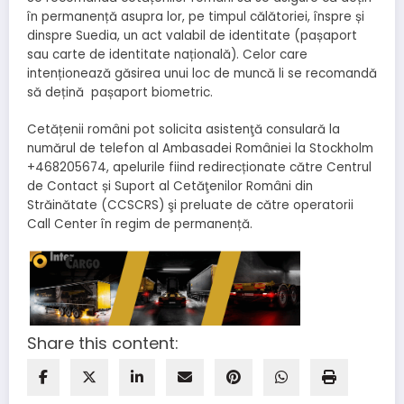
în permanență asupra lor, pe timpul călătoriei, înspre și
dinspre Suedia, un act valabil de identitate (pașaport
sau carte de identitate națională). Celor care
intenționează găsirea unui loc de muncă li se recomandă
să dețină pașaport biometric.
Cetățenii români pot solicita asistenţă consulară la
numărul de telefon al Ambasadei României la Stockholm
+468205674, apelurile fiind redirecționate către Centrul
de Contact și Suport al Cetăţenilor Români din
Străinătate (CCSCRS) şi preluate de către operatorii
Call Center în regim de permanență.
Share this content: