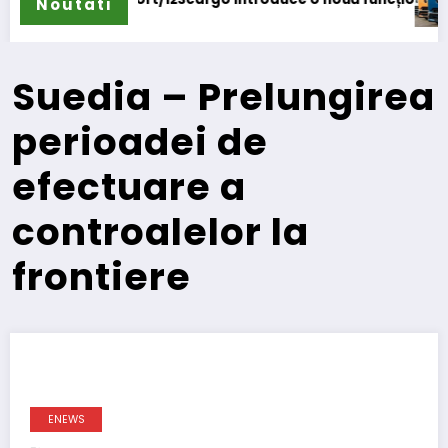
Noutati
Suedia – Prelungirea
perioadei de
efectuare a
controalelor la
frontiere
ENEWS