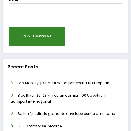
Recent Posts
DKV Mobility și Shell își extind parteneriatul european
Blue River: 26.123 km cu un camion 100% electric în
transport internațional
Sailun își extinde gama de anvelope pentru camioane
IVECO Strator se întoarce