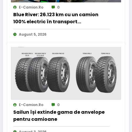
E-Camion.ro
0
Blue River: 26.123 km cu un camion
100% electric în transport
internațional
August 5, 2026
E-Camion.ro
0
Sailun își extinde gama de anvelope
pentru camioane
August 3, 2026