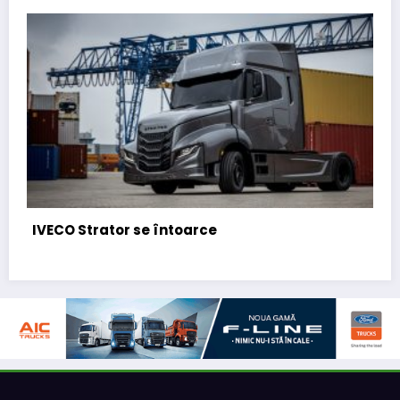
BursaTransport/123cargo introduce
funcționalitate