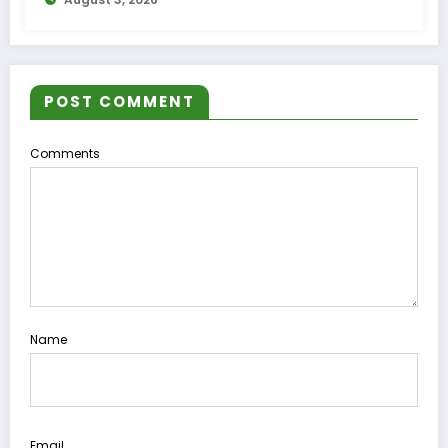
POST COMMENT
Comments
Name
Email