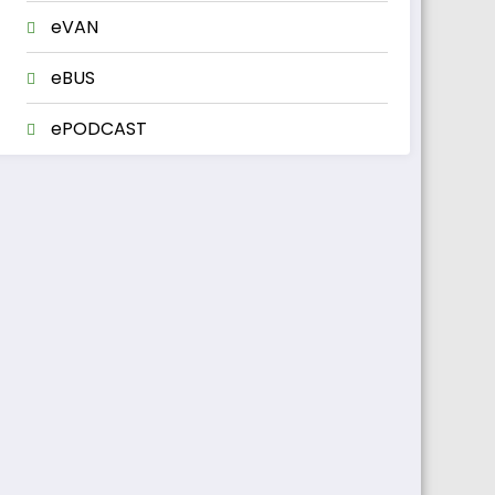
eVAN
eBUS
ePODCAST