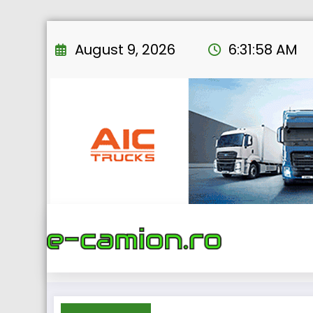
Skip
to
August 9, 2026
6:31:59 AM
content