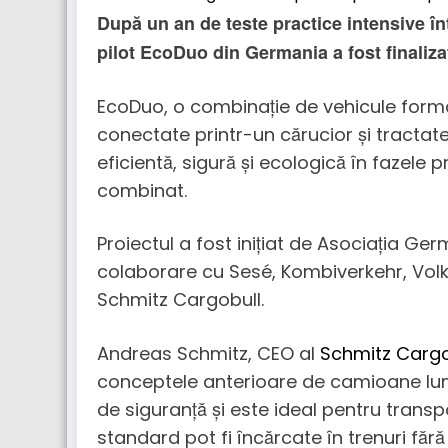
După un an de teste practice intensive înt
pilot EcoDuo din Germania a fost finaliza
EcoDuo, o combinație de vehicule for
conectate printr-un cărucior și tractate
eficientă, sigură și ecologică în fazele 
combinat.
Proiectul a fost inițiat de Asociația Ger
colaborare cu Sesé, Kombiverkehr, Vol
Schmitz Cargobull.
Andreas Schmitz, CEO al
Schmitz Cargo
conceptele anterioare de camioane lun
de siguranță și este ideal pentru tran
standard pot fi încărcate în trenuri făr