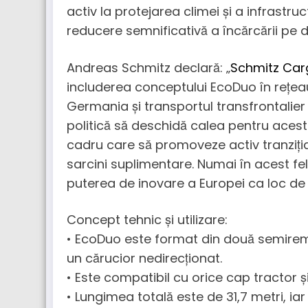
activ la protejarea climei și a infrastruc
reducere semnificativă a încărcării pe d
Andreas Schmitz declară: „
Schmitz Car
includerea conceptului EcoDuo în rețea
Germania și transportul transfrontalier 
politică să deschidă calea pentru acest
cadru care să promoveze activ tranziția
sarcini suplimentare. Numai în acest fe
puterea de inovare a Europei ca loc de 
Concept tehnic și utilizare:
• EcoDuo este format din două semiremo
un cărucior nedirecționat.
• Este compatibil cu orice cap tractor și
• Lungimea totală este de 31,7 metri, ia