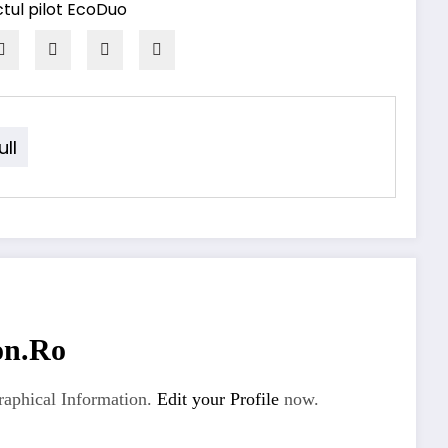
ll
on.ro
aphical Information.
Edit your Profile
now.