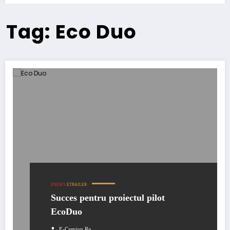
Tag: Eco Duo
ENEWS
ETRAILER
Succes pentru proiectul pilot
EcoDuo
E-Camion.ro