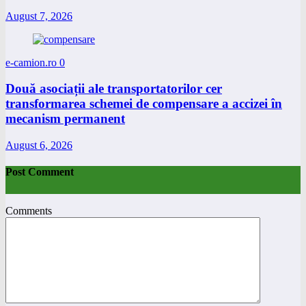
August 7, 2026
e-camion.ro
0
Două asociații ale transportatorilor cer
transformarea schemei de compensare a accizei în
mecanism permanent
August 6, 2026
Post Comment
Comments