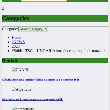
×
Categories
Categories
Home
eNEWS
2020
#StiidelaTSG – UNGARIA introduce noi reguli de tranzitare
Noutati
CNAIR: Aplicarea tarifelor TollRo va începe la 1 octombrie 2026
Alba Iulia caută operator pentru transportul public