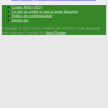
Cookie Policy (EU)
Ce este un cookie si cum se poate dezactiva
Politica de confidentialitate
Despre noi
Copyright © 2024 by E-CAMION.RO MEDIA Toate drepturile
sunt rezervate | Powered By
SpiceThemes