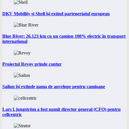
DKV Mobility și Shell își extind parteneriatul european
Blue River: 26.123 km cu un camion 100% electric în transport
internațional
Proiectul Revoy prinde contur
Sailun își extinde gama de anvelope pentru camioane
Lars Ljungström a fost numit director general (CFO) pentru
cellcentric