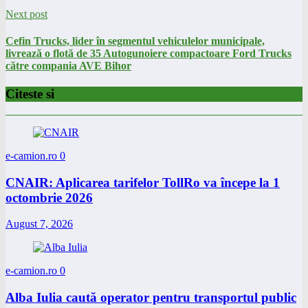
Next post
Cefin Trucks, lider în segmentul vehiculelor municipale,
livrează o flotă de 35 Autogunoiere compactoare Ford Trucks
către compania AVE Bihor
Citeste si
e-camion.ro
0
CNAIR: Aplicarea tarifelor TollRo va începe la 1
octombrie 2026
August 7, 2026
e-camion.ro
0
Alba Iulia caută operator pentru transportul public