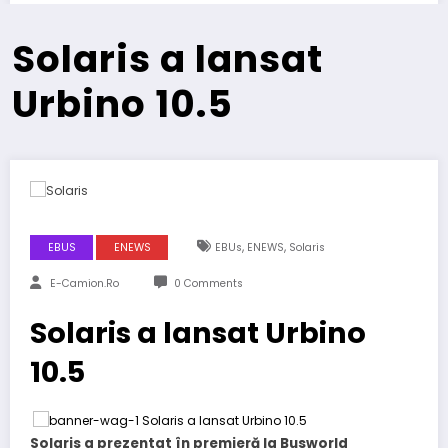
Solaris a lansat
Urbino 10.5
,
,
EBUS
ENEWS
EBUs
ENEWS
Solaris
E-Camion.ro
0 Comments
Solaris a lansat Urbino
10.5
Solaris a prezentat în premieră la Busworld