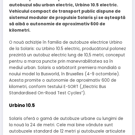
autobuzul său urban electric, Urbino 10.5 electric.
Vehiculul compact de transport public dispune de
sistemul modular de propulsie Solaris și se așteaptă
să aibă o autonomie de aproximativ 600 de
kilometri.
O nouă achiziție în familia de autobuze electrice Urbino
de la Solaris: cu Urbino 10.5 electric, producătorul polonez
prezintă un autobuz electric lung de 10,5 metri, conceput
pentru a marca puncte prin manevrabilitatea sa în
mediul urban. Solaris a sărbătorit premiera mondială a
noului model la Busworld, în Bruxelles (4-9 octombrie).
Acesta promite o autonomie de aproximativ 600 de
kilometri, conform testului E-SORT („Electric Bus
Standardised On-Road Test Cycles”).
Urbino 10.5
Solaris oferă o gamă de autobuze urbane cu lungimi de
la nouă la 24 de metri. Cele mai bine vândute sunt
autobuzele standard de 12 metri și autobuzele articulate