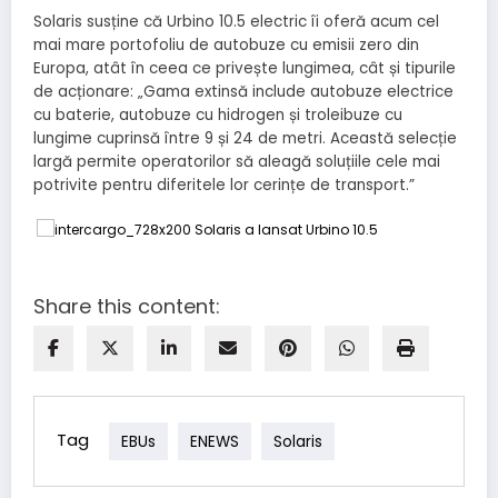
Solaris susține că Urbino 10.5 electric îi oferă acum cel
mai mare portofoliu de autobuze cu emisii zero din
Europa, atât în ​​ceea ce privește lungimea, cât și tipurile
de acționare: „Gama extinsă include autobuze electrice
cu baterie, autobuze cu hidrogen și troleibuze cu
lungime cuprinsă între 9 și 24 de metri. Această selecție
largă permite operatorilor să aleagă soluțiile cele mai
potrivite pentru diferitele lor cerințe de transport.”
Share this content:
Tag
EBUs
ENEWS
Solaris