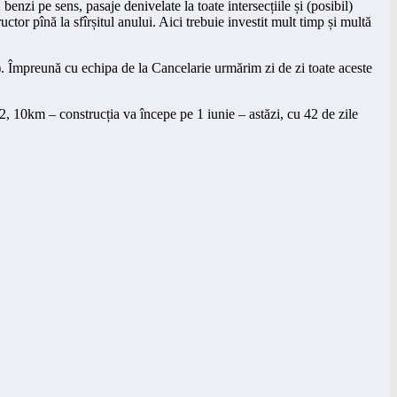
 benzi pe sens, pasaje denivelate la toate intersecțiile și (posibil)
ctor pînă la sfîrșitul anului. Aici trebuie investit mult timp și multă
e”). Împreună cu echipa de la Cancelarie urmărim zi de zi toate aceste
2, 10km – construcția va începe pe 1 iunie – astăzi, cu 42 de zile