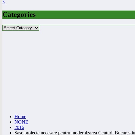
×
Categories
Categories
Home
NONE
2016
Sase proiecte necesare pentru modernizarea Centurii Bucurestiu