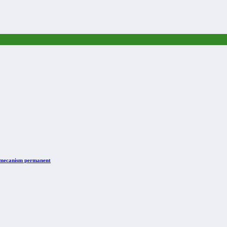
n mecanism permanent