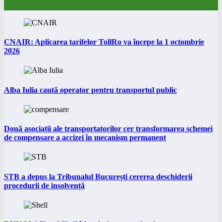
CNAIR: Aplicarea tarifelor TollRo va începe la 1 octombrie
2026
Alba Iulia caută operator pentru transportul public
Două asociații ale transportatorilor cer transformarea schemei
de compensare a accizei în mecanism permanent
STB a depus la Tribunalul București cererea deschiderii
procedurii de insolvență