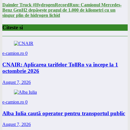
Daimler Truck #HydrogenRecordRun: Camionul Mercedes-
Benz GenH2 depășește pragul de 1.000 de kilometri cu un
singur plin de hidrogen lichid
Citeste si
e-camion.ro
0
CNAIR: Aplicarea tarifelor TollRo va începe la 1
octombrie 2026
August 7, 2026
e-camion.ro
0
Alba Iulia caută operator pentru transportul public
August 7, 2026