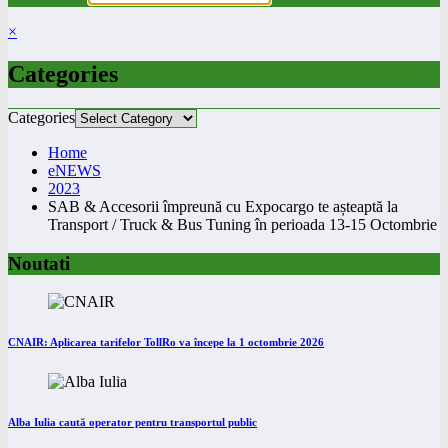
×
Categories
Categories
Home
eNEWS
2023
SAB & Accesorii împreună cu Expocargo te așteaptă la
Transport / Truck & Bus Tuning în perioada 13-15 Octombrie
Noutati
CNAIR: Aplicarea tarifelor TollRo va începe la 1 octombrie 2026
Alba Iulia caută operator pentru transportul public