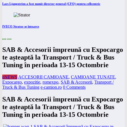
Lars Ljungström a fost numit director general (CFO) pentru cellcentric
IVECO Strator se întoarce
SAB & Accesorii împreună cu Expocargo
te așteaptă la Transport / Truck & Bus
Tuning în perioada 13-15 Octombrie
eNEWS
ACCESORII CAMIOANE
,
CAMIOANE TUNATE
,
Expocargo
,
expozitie
,
romexpo
,
SAB & Accesorii
,
Transport /
Truck & Bus Tuning
e-camion.ro
0 Comments
SAB & Accesorii împreună cu Expocargo
te așteaptă la Transport / Truck & Bus
Tuning în perioada 13-15 Octombrie