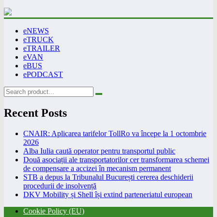
eNEWS
eTRUCK
eTRAILER
eVAN
eBUS
ePODCAST
Recent Posts
CNAIR: Aplicarea tarifelor TollRo va începe la 1 octombrie
2026
Alba Iulia caută operator pentru transportul public
Două asociații ale transportatorilor cer transformarea schemei
de compensare a accizei în mecanism permanent
STB a depus la Tribunalul București cererea deschiderii
procedurii de insolvență
DKV Mobility și Shell își extind parteneriatul european
Cookie Policy (EU)