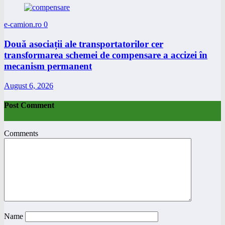
e-camion.ro
0
Două asociații ale transportatorilor cer
transformarea schemei de compensare a accizei în
mecanism permanent
August 6, 2026
Post Comment
Comments
Name