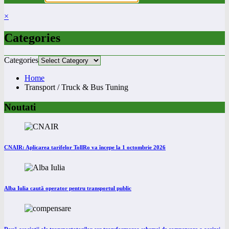
×
Categories
Categories
Home
Transport / Truck & Bus Tuning
Noutati
CNAIR: Aplicarea tarifelor TollRo va începe la 1 octombrie 2026
Alba Iulia caută operator pentru transportul public