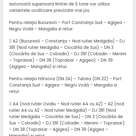
autorizată superioară limitei de 5 tone vor utiliza
variantele ocolitoare precizate mai jos.
Pentru relaţia Bucuresti – Port Constanţa Sud – Agigea –
Negru Vodă – Mangalia si retur:
 A2 (Bucuresti – Constanţa – Nod rutier Medgidia) – DJ
381 (Nod rutier Medgidia – Ciocârlia de Sus) – DN 3
(Ciocârlia de Sus – Cobadin) – DJ 391 (Cobadin – Mereni
– Topraisar) – DN 38 (Topraisar – Agigea) – DN 39
(Agigea – Mangalia) si retur.
Pentru relaţia Hârsova (DN 2A) – Tulcea (DN 22) – Port
Constanţa Sud – Agigea – Negru Vodă – Mangalia si
retur:
 A4 (nod rutier Ovidiu – Nod rutier A4 cu A2) – A2 (nod
rutier A4 cu A2 – Nod rutier Medgidia) – DJ 381 (Nod
rutier Medgidia – Ciocârlia de Sus) – DN 3 (Ciocârlia de
Sus – Cobadin) – DJ 391 (Cobadin – Mereni – Topraisar)
– DN 38 (Topraisar – Agigea) – DN 39 (Agigea –
Mangalia) si retur.