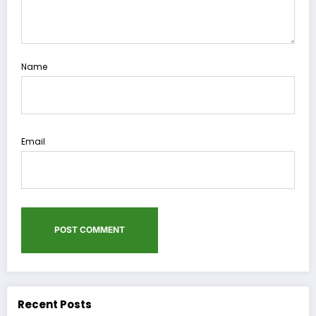
Name
Email
Recent Posts