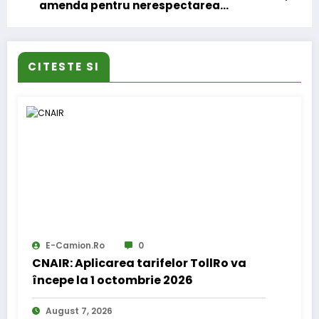
amenda pentru nerespectarea
perioadelor de repaus
CITESTE SI
E-Camion.ro
0
CNAIR: Aplicarea tarifelor TollRo va
începe la 1 octombrie 2026
August 7, 2026