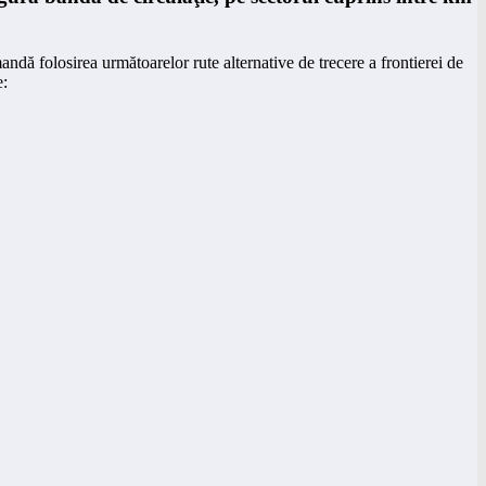
mandă folosirea următoarelor rute alternative de trecere a frontierei de
e: