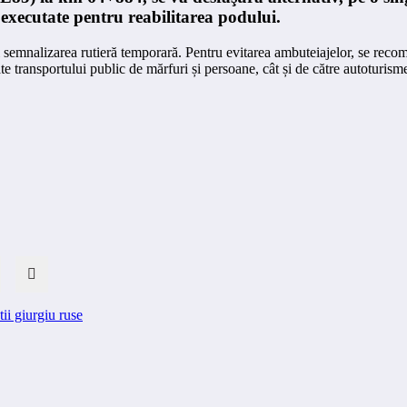
executate pentru reabilitarea podului.
 şi semnalizarea rutieră temporară. Pentru evitarea ambuteiajelor, se reco
te transportului public de mărfuri și persoane, cât și de către autoturism
ctii giurgiu ruse