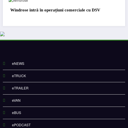
Windrose intră în operațiuni comerciale cu DSV
eNEWS
eTRUCK
eTRAILER
eVAN
eBUS
ePODCAST