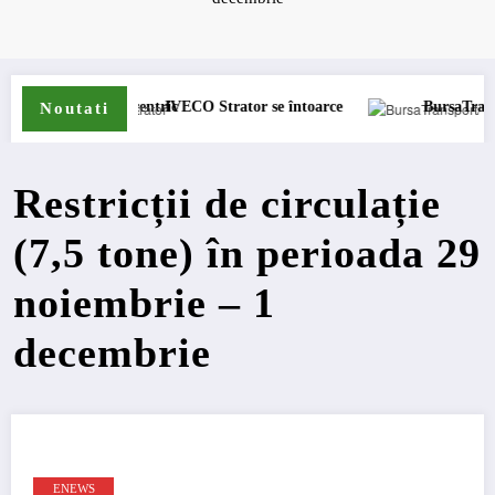
lcentric
IVECO Strator se întoarce
BursaTransport/123cargo intr
Noutati
Restricții de circulație
(7,5 tone) în perioada 29
noiembrie – 1
decembrie
ENEWS