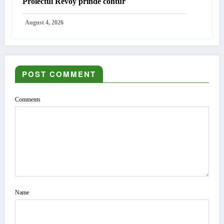
Proiectul Revoy prinde contur
August 4, 2026
POST COMMENT
Comments
Name