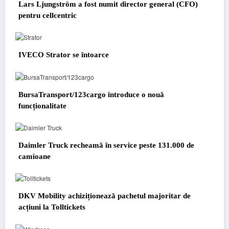
Lars Ljungström a fost numit director general (CFO)
pentru cellcentric
IVECO Strator se întoarce
BursaTransport/123cargo introduce o nouă
funcționalitate
Daimler Truck recheamă în service peste 131.000 de
camioane
DKV Mobility achiziționează pachetul majoritar de
acțiuni la Tolltickets