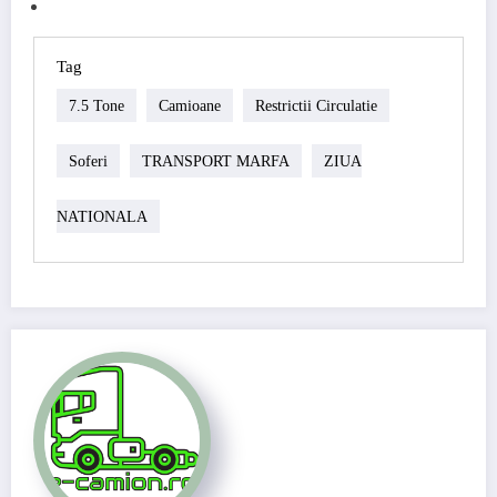
Tag
7.5 Tone
Camioane
Restrictii Circulatie
Soferi
TRANSPORT MARFA
ZIUA
NATIONALA