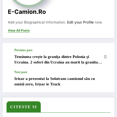
E-Camion.ro
Add your Biographical Information.
Edit your Profile
now.
View All Posts
Previous post
Tensiunea crește la granița dintre Polonia și
Ucraina. 2 soferi din Ucraina au murit la granita in
timp ce asteptau sa treaca frontiera.
Next post
Irizar a prezentat la Solutrans camionul său cu
emisii zero, Irizar ie Truck
CITESTE SI