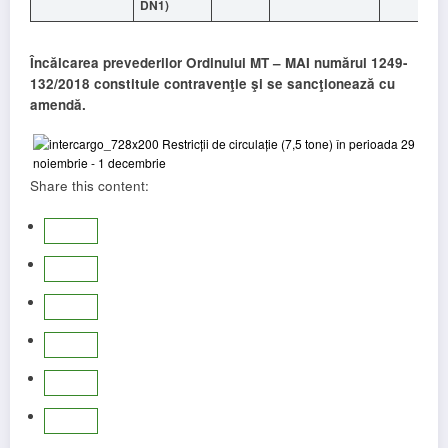
DN1)
Încălcarea prevederilor Ordinului MT – MAI numărul 1249-
132/2018 constituie contravenţie şi se sancţionează cu
amendă.
Share this content: