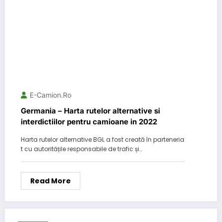
E-Camion.ro
Germania – Harta rutelor alternative si
interdictiilor pentru camioane in 2022
Harta rutelor alternative BGL a fost creată în parteneria
t cu autoritățile responsabile de trafic și…
Read More