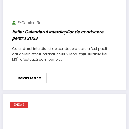
E-Camion.ro
Italia: Calendarul interdicțiilor de conducere
pentru 2023
Calendarul interdicției de conducere, care a fost publi
cat de Ministerul Infrastructurii și Mobilității Durabile (MI
MS), afectează camioanele…
Read More
ENEWS