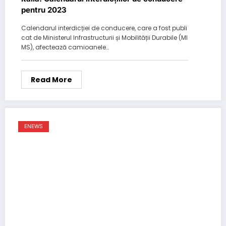
pentru 2023
Calendarul interdicției de conducere, care a fost publi
cat de Ministerul Infrastructurii și Mobilității Durabile (MI
MS), afectează camioanele…
Read More
ENEWS