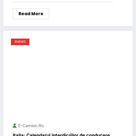
Read More
ENEWS
E-Camion.ro
Italia: Calendarul interdicțiilor de conducere