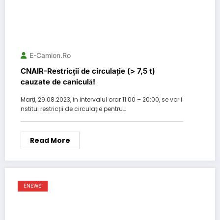
E-Camion.ro
CNAIR-Restricții de circulație (> 7,5 t)
cauzate de caniculă!
Marți, 29.08.2023, în intervalul orar 11:00 – 20:00, se vor i
nstitui restricții de circulație pentru…
Read More
ENEWS