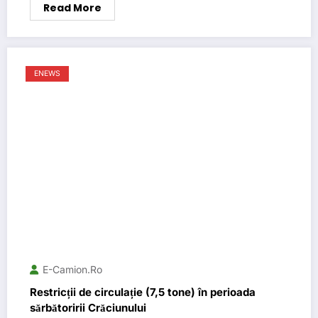
Read More
ENEWS
E-Camion.ro
Restricții de circulație (7,5 tone) în perioada
sărbătoririi Crăciunului