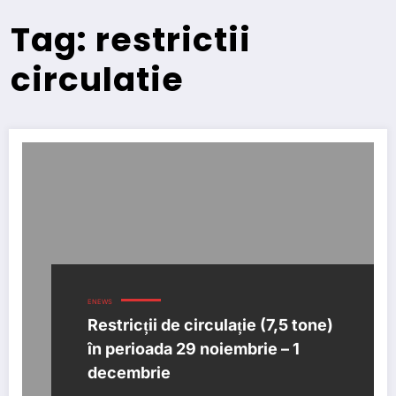
Tag: restrictii
circulatie
ENEWS
Restricții de circulație (7,5 tone)
în perioada 29 noiembrie – 1
decembrie