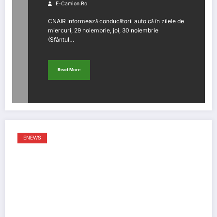
E-Camion.ro
CNAIR informează conducătorii auto că în zilele de
miercuri, 29 noiembrie, joi, 30 noiembrie
(Sfântul…
Read More
ENEWS