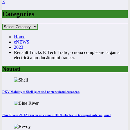
×
Categories
Categories
Home
eNEWS
2023
Renault Trucks E-Tech Trafic, o nouă completare la gama
electrică a producătorului francez
Noutati
DKV Mobility și Shell își extind parteneriatul european
Blue River: 26.123 km cu un camion 100% electric în transport internațional