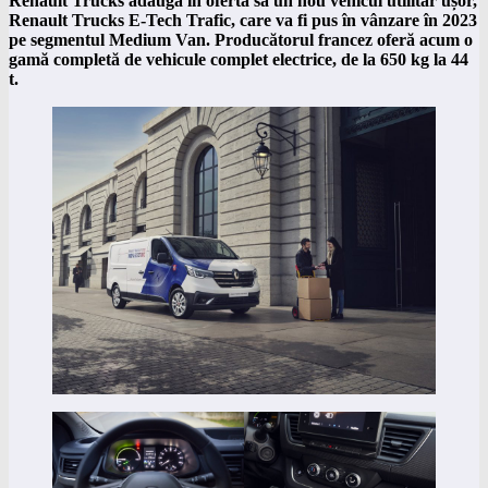
Renault Trucks adaugă în oferta sa un nou vehicul utilitar ușor,
Renault Trucks E-Tech Trafic, care va fi pus în vânzare în 2023
pe segmentul Medium Van. Producătorul francez oferă acum o
gamă completă de vehicule complet electrice, de la 650 kg la 44
t.