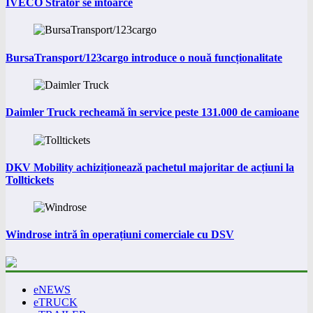
IVECO Strator se întoarce
BursaTransport/123cargo introduce o nouă funcționalitate
Daimler Truck recheamă în service peste 131.000 de camioane
DKV Mobility achiziționează pachetul majoritar de acțiuni la
Tolltickets
Windrose intră în operațiuni comerciale cu DSV
eNEWS
eTRUCK