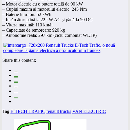
– Motor electric cu o putere totală de 90 kW
– Cuplul maxim al motorului electric: 245 Nm
– Baterie litiu-ion: 52 kWh
– Încărcător: până la 22 kW AC și până la 50 DC
– Viteza maximă: 110 km/h
– Capacitate de remorcare: 920 kg
– Autonomie reală: 297 km (ciclu combinat WLTP)
Share this content:
Tag
E-TECH TRAFIC
renault trucks
VAN ELECTRIC