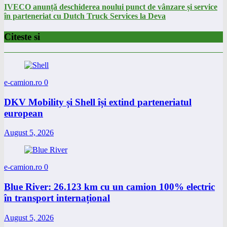
IVECO anunță deschiderea noului punct de vânzare și service
în parteneriat cu Dutch Truck Services la Deva
Citeste si
e-camion.ro
0
DKV Mobility și Shell își extind parteneriatul
european
August 5, 2026
e-camion.ro
0
Blue River: 26.123 km cu un camion 100% electric
în transport internațional
August 5, 2026