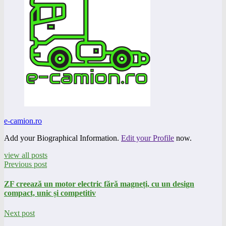
e-camion.ro
Add your Biographical Information.
Edit your Profile
now.
view all posts
Previous post
ZF creează un motor electric fără magneți, cu un design
compact, unic și competitiv
Next post