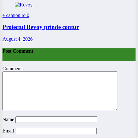
e-camion.ro
0
Proiectul Revoy prinde contur
August 4, 2026
Post Comment
Comments
Name
Email