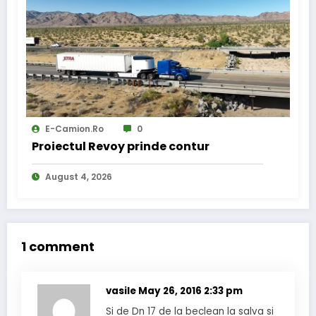
E-Camion.ro
0
Proiectul Revoy prinde contur
August 4, 2026
1 comment
vasile
May 26, 2016 2:33 pm
Si de Dn 17 de la beclean la salva si