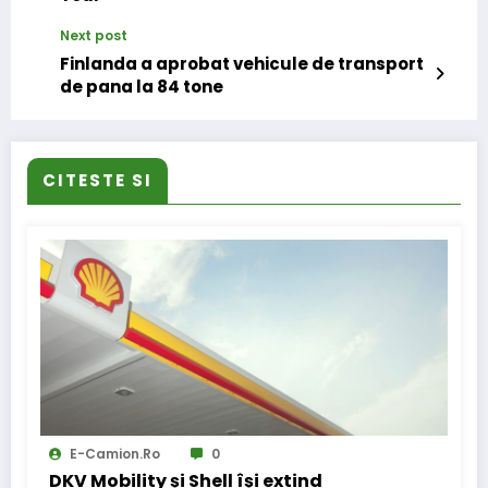
Next post
Finlanda a aprobat vehicule de transport
de pana la 84 tone
CITESTE SI
E-Camion.ro
0
DKV Mobility și Shell își extind