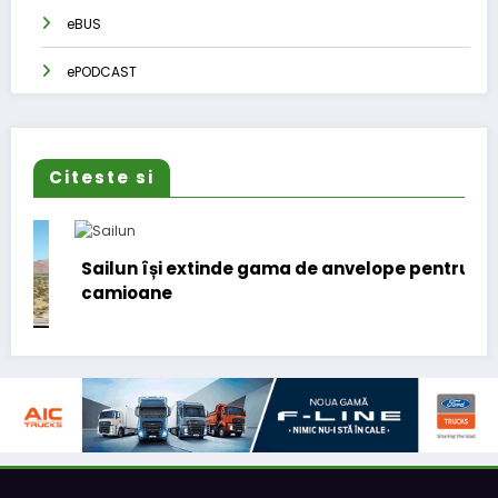
eBUS
ePODCAST
Citeste si
Sailun își extinde gama de anvelope pentru
camioane