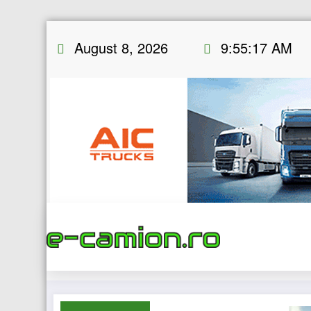
Skip
August 8, 2026
9:55:18 AM
to
content