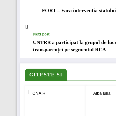
FORT – Fara interventia statului 
Next post
UNTRR a participat la grupul de lucru
transparenței pe segmentul RCA
CITESTE SI