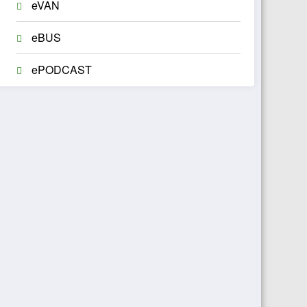
eVAN
eBUS
ePODCAST