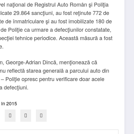
vel naţional de Registrul Auto Român şi Poliţia
icate 29.864 sancţiuni, au fost reţinute 772 de
e de înmatriculare şi au fost imobilizate 180 de
de Poliţie ca urmare a defecţiunilor constatate,
ecţiei tehnice periodice. Această măsură a fost
e.
ân, George-Adrian Dincă, menţionează că
 nu reflectă starea generală a parcului auto din
 Poliţie opresc pentru verificare doar acele
a defecţiuni.