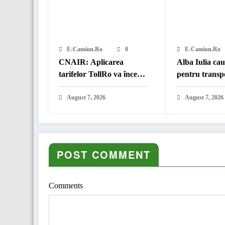
E-Camion.ro
0
E-Camion.ro
CNAIR: Aplicarea
Alba Iulia ca
tarifelor TollRo va începe
pentru transp
la 1 octombrie 2026
August 7, 2026
August 7, 2026
POST COMMENT
Comments