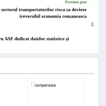
Previous post
sectorul transportatorilor risca sa devieze
ireversibil economia romaneasca
 ASF dedicat datelor statistice și