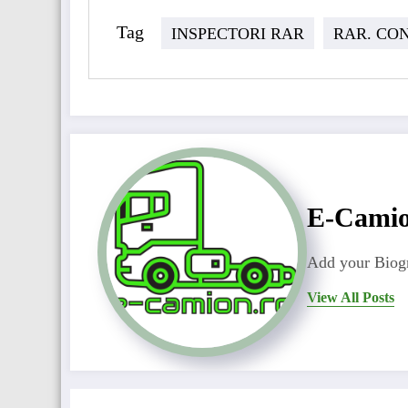
Tag
INSPECTORI RAR
RAR. CO
E-Cami
Add your Biogr
View All Posts