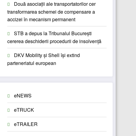
Două asociații ale transportatorilor cer
transformarea schemei de compensare a
accizei în mecanism permanent
STB a depus la Tribunalul București
cererea deschiderii procedurii de insolvență
DKV Mobility și Shell își extind
parteneriatul european
eNEWS
eTRUCK
eTRAILER