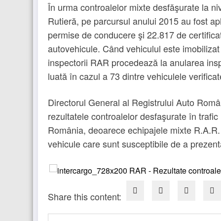
În urma controalelor mixte desfăşurate la ni
Rutieră, pe parcursul anului 2015 au fost apl
permise de conducere şi 22.817 de certificat
autovehicule. Când vehiculul este imobilizat 
inspectorii RAR procedează la anularea insp
luată în cazul a 73 dintre vehiculele verificat
Directorul General al Registrului Auto Rom
rezultatele controalelor desfaşurate în trafic
România, deoarece echipajele mixte R.A.R. –
vehicule care sunt susceptibile de a prezent
Share this content: