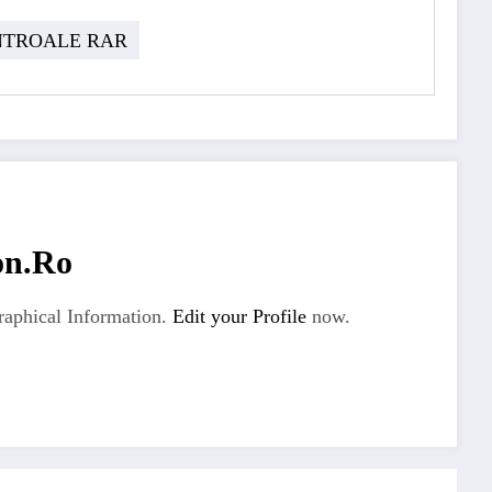
NTROALE RAR
on.ro
aphical Information.
Edit your Profile
now.