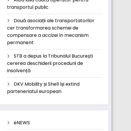
transportul public
Două asociații ale transportatorilor
cer transformarea schemei de
compensare a accizei în mecanism
permanent
STB a depus la Tribunalul București
cererea deschiderii procedurii de
insolvență
DKV Mobility și Shell își extind
parteneriatul european
eNEWS