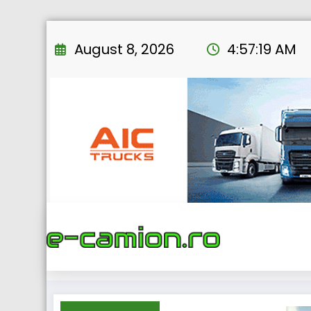
Skip
to
August 8, 2026
4:57:20 AM
content
Home
eNEWS