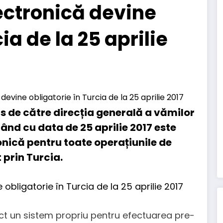
ectronică devine
ia de la 25 aprilie
 de către direcția generală a vămilor
ând cu data de 25 aprilie 2017 este
onică pentru toate operațiunile de
 prin Turcia.
nct un sistem propriu pentru efectuarea pre-