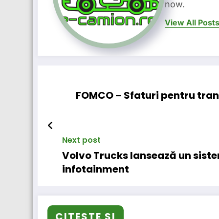
now.
View All Post
FOMCO – Sfaturi pentru tran
Next post
Volvo Trucks lansează un sistem
infotainment
CITESTE SI