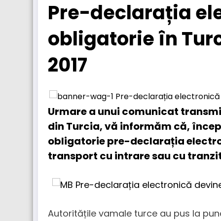
Pre-declarația el
obligatorie în Turc
2017
Urmare a unui comunicat transmis
din Turcia, vă informăm că, încep
obligatorie pre-declarația electr
transport cu intrare sau cu tranzit
Autoritățile vamale turce au pus la pu