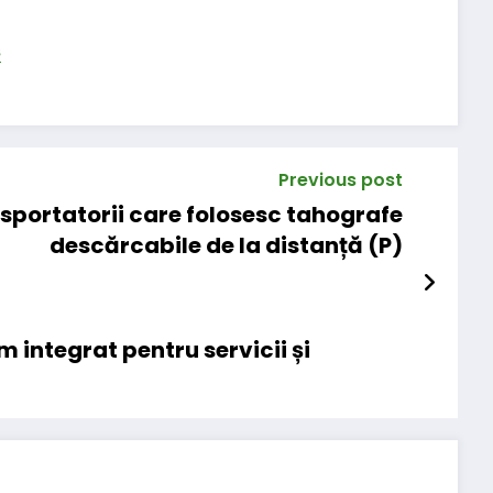
s
Previous post
sportatorii care folosesc tahografe
descărcabile de la distanță (P)
 integrat pentru servicii și