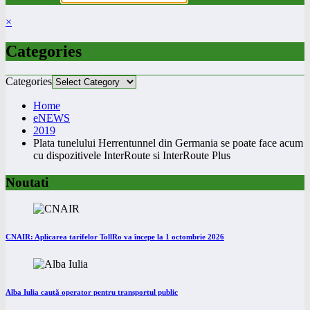
×
Categories
Categories
Home
eNEWS
2019
Plata tunelului Herrentunnel din Germania se poate face acum
cu dispozitivele InterRoute si InterRoute Plus
Noutati
CNAIR: Aplicarea tarifelor TollRo va începe la 1 octombrie 2026
Alba Iulia caută operator pentru transportul public