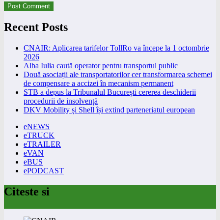
Recent Posts
CNAIR: Aplicarea tarifelor TollRo va începe la 1 octombrie
2026
Alba Iulia caută operator pentru transportul public
Două asociații ale transportatorilor cer transformarea schemei
de compensare a accizei în mecanism permanent
STB a depus la Tribunalul București cererea deschiderii
procedurii de insolvență
DKV Mobility și Shell își extind parteneriatul european
eNEWS
eTRUCK
eTRAILER
eVAN
eBUS
ePODCAST
Citeste si