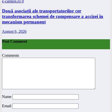
e-camion.ro
0
Două asociații ale transportatorilor cer
transformarea schemei de compensare a accizei în
mecanism permanent
August 6, 2026
Post Comment
Comments
Name
Email