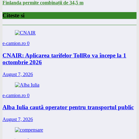
Finlanda permite combinații de 34,5 m
Citeste si
e-camion.ro
0
CNAIR: Aplicarea tarifelor TollRo va începe la 1
octombrie 2026
August 7, 2026
e-camion.ro
0
Alba Iulia caută operator pentru transportul public
August 7, 2026