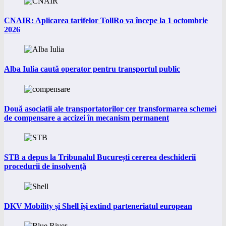
CNAIR: Aplicarea tarifelor TollRo va începe la 1 octombrie
2026
Alba Iulia caută operator pentru transportul public
Două asociații ale transportatorilor cer transformarea schemei
de compensare a accizei în mecanism permanent
STB a depus la Tribunalul București cererea deschiderii
procedurii de insolvență
DKV Mobility și Shell își extind parteneriatul european