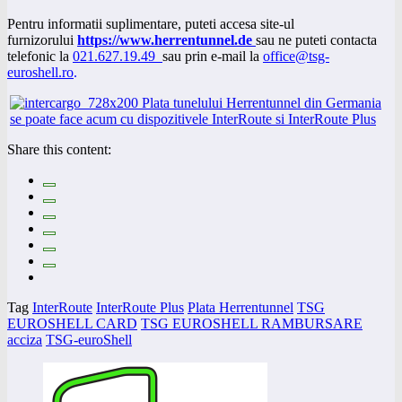
Pentru informatii suplimentare, puteti accesa site-ul
furnizorului
https://www.herrentunnel.de
sau ne puteti contacta
telefonic la
021.627.19.49
sau prin e-mail la
office@tsg-
euroshell.ro
.
Share this content:
Tag
InterRoute
InterRoute Plus
Plata Herrentunnel
TSG
EUROSHELL CARD
TSG EUROSHELL RAMBURSARE
acciza
TSG-euroShell