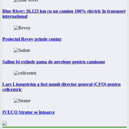
Blue River: 26.123 km cu un camion 100% electric în transport
internațional
Proiectul Revoy prinde contur
Sailun își extinde gama de anvelope pentru camioane
Lars Ljungström a fost numit director general (CFO) pentru
cellcentric
IVECO Strator se întoarce