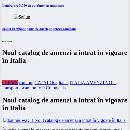
Londra are 3.000 de autobuze cu emisii zero
Sailun își extinde gama de anvelope pentru camioane
Noul catalog de amenzi a intrat în vigoare
în Italia
eNEWS
camion
,
CATALOG
,
italia
,
ITALIA AMENZI NOU
,
transport
e-camion.ro
0 Comments
Noul catalog de amenzi a intrat în vigoare
în Italia