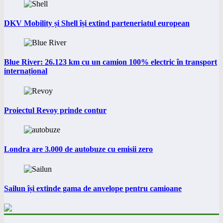
DKV Mobility și Shell își extind parteneriatul european
Blue River: 26.123 km cu un camion 100% electric în transport
internațional
Proiectul Revoy prinde contur
Londra are 3.000 de autobuze cu emisii zero
Sailun își extinde gama de anvelope pentru camioane