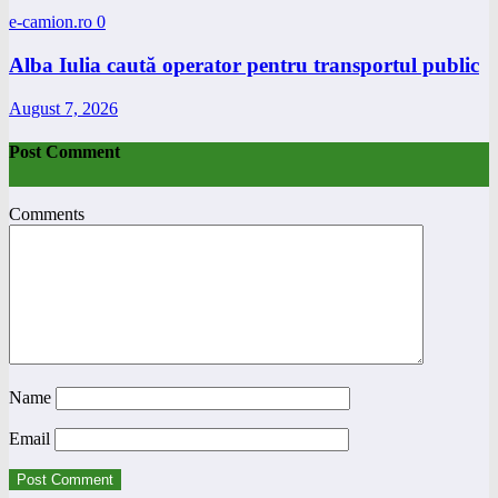
e-camion.ro
0
Alba Iulia caută operator pentru transportul public
August 7, 2026
Post Comment
Comments
Name
Email