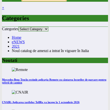
×
Categories
Categories
Home
eNEWS
2021
Noul catalog de amenzi a intrat în vigoare în Italia
Noutati
Mercedes-Benz Trucks extinde aplicația Remote cu căutarea locurilor de parcare pentru
șoferii de camion
CNAIR: Aplicarea tarifelor TollRo va începe la 1 octombrie 2026