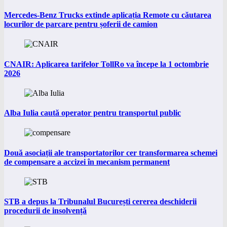
Mercedes-Benz Trucks extinde aplicația Remote cu căutarea
locurilor de parcare pentru șoferii de camion
CNAIR: Aplicarea tarifelor TollRo va începe la 1 octombrie
2026
Alba Iulia caută operator pentru transportul public
Două asociații ale transportatorilor cer transformarea schemei
de compensare a accizei în mecanism permanent
STB a depus la Tribunalul București cererea deschiderii
procedurii de insolvență