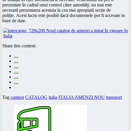
prezentate în cadrul unui control către autorități, nu mai este
necesară prezentarea acestuia la cea mai apropiată secție de
poliție. Acest lucru este posibil dacă documentele pot fi accesate in
baze de date.
Share this content:
Tag
camion
CATALOG
italia
ITALIA AMENZI NOU
transport