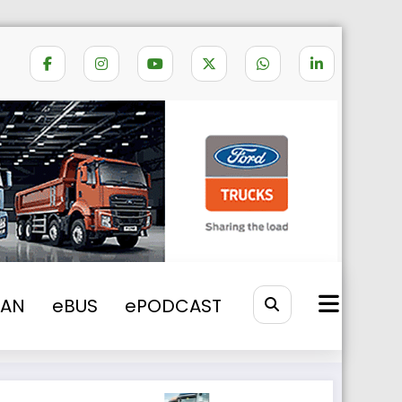
Home
CATALOG
VAN
eBUS
ePODCAST