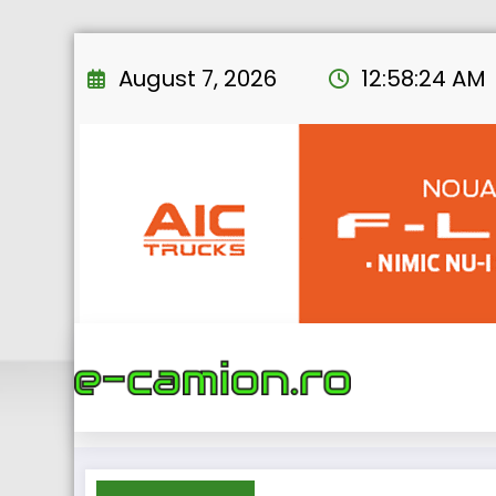
Skip
to
August 7, 2026
12:58:24 AM
content