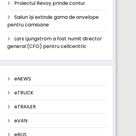
Proiectul Revoy prinde contur
Sailun își extinde gama de anvelope
pentru camioane
Lars Ljungström a fost numit director
general (CFO) pentru cellcentric
eNEWS
eTRUCK
eTRAILER
eVAN
eBUS