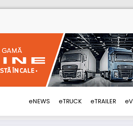
eNEWS
eTRUCK
eTRAILER
e