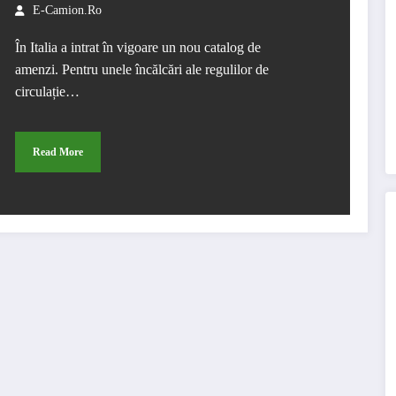
E-Camion.ro
În Italia a intrat în vigoare un nou catalog de
amenzi. Pentru unele încălcări ale regulilor de
circulație…
Read More