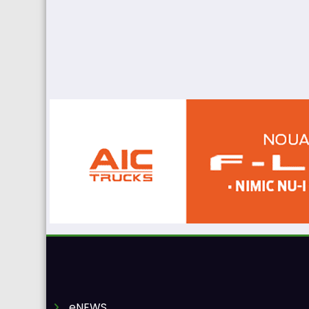
eNEWS