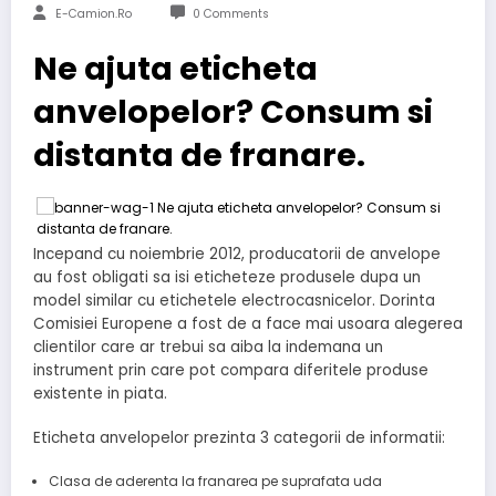
E-Camion.ro
0 Comments
Ne ajuta eticheta
anvelopelor? Consum si
distanta de franare.
Incepand cu noiembrie 2012, producatorii de anvelope
au fost obligati sa isi eticheteze produsele dupa un
model similar cu etichetele electrocasnicelor. Dorinta
Comisiei Europene a fost de a face mai usoara alegerea
clientilor care ar trebui sa aiba la indemana un
instrument prin care pot compara diferitele produse
existente in piata.
Eticheta anvelopelor prezinta 3 categorii de informatii:
Clasa de aderenta la franarea pe suprafata uda