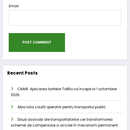
Email
Recent Posts
CNAIR: Aplicarea tarifelor TollRo va începe la 1 octombrie
2026
Alba Iulia caută operator pentru transportul public
Două asociații ale transportatorilor cer transformarea
schemei de compensare a accizei în mecanism permanent