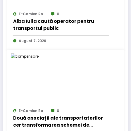
E-Camion.ro
0
Alba Iulia caută operator pentru
transportul public
August 7, 2026
E-Camion.ro
0
Două asociații ale transportatorilor
cer transformarea schemei de