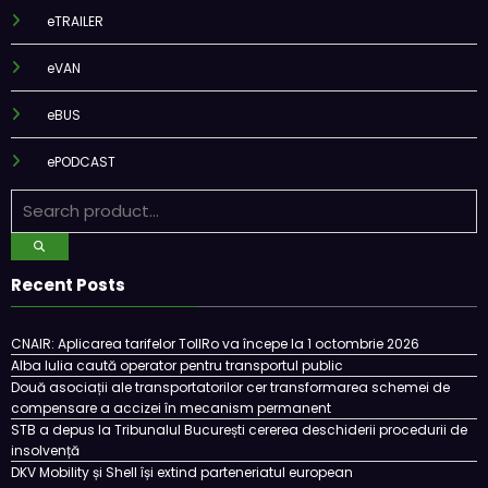
eTRAILER
eVAN
eBUS
ePODCAST
Recent Posts
CNAIR: Aplicarea tarifelor TollRo va începe la 1 octombrie 2026
Alba Iulia caută operator pentru transportul public
Două asociații ale transportatorilor cer transformarea schemei de
compensare a accizei în mecanism permanent
STB a depus la Tribunalul București cererea deschiderii procedurii de
insolvență
DKV Mobility și Shell își extind parteneriatul european