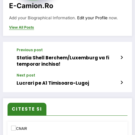
E-Camion.ro
Add your Biographical Information.
Edit your Profile
now.
View All Posts
Previous post
Statia Shell Berchem/Luxemburg va fi
temporar inchisa!
Next post
Lucrari pe A1 Timisoara-Lugoj
CITESTE SI