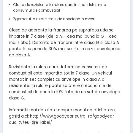
Clasa de rezistenta la rulare care in final determina
consumul de combustibil
Zgomotul la rulare emis de anvelope in mers
Clasa de aderenta la franarea pe suprafata uda se
imparte in 7 clase (de la A – cea mai buna la G – cea
mai slaba). Distanta de franare intre clasa G si clasa A
poate fi cu pana la 30% mai scurta in cazul anvelopelor
de clasa A.
Rezistenta la rulare care determina consumul de
combustibil este impartita tot in 7 clase. Un vehicul
montat in set complet cu anvelope in clasa A a
rezistentei la rulare poate sa ofere o economie de
combustibil de pana la 10% fata de un set de anvelope
clasa G.
Informatii mai detaliate despre modul de etichetare,
gasiti aici: http://www.goodyear.eu/ro_ro/goodyear-
quality/eu-tire-label/