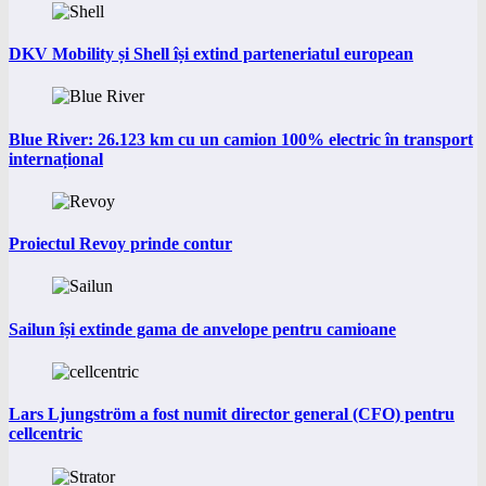
DKV Mobility și Shell își extind parteneriatul european
Blue River: 26.123 km cu un camion 100% electric în transport
internațional
Proiectul Revoy prinde contur
Sailun își extinde gama de anvelope pentru camioane
Lars Ljungström a fost numit director general (CFO) pentru
cellcentric