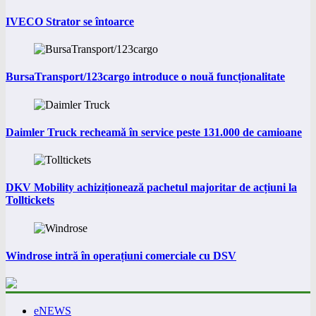
IVECO Strator se întoarce
BursaTransport/123cargo introduce o nouă funcționalitate
Daimler Truck recheamă în service peste 131.000 de camioane
DKV Mobility achiziționează pachetul majoritar de acțiuni la
Tolltickets
Windrose intră în operațiuni comerciale cu DSV
eNEWS