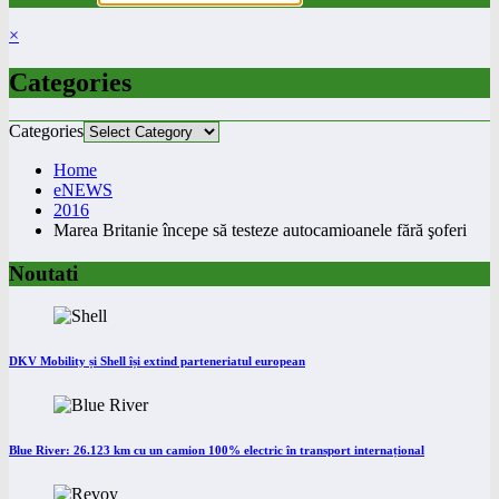
×
Categories
Categories
Home
eNEWS
2016
Marea Britanie începe să testeze autocamioanele fără şoferi
Noutati
DKV Mobility și Shell își extind parteneriatul european
Blue River: 26.123 km cu un camion 100% electric în transport internațional