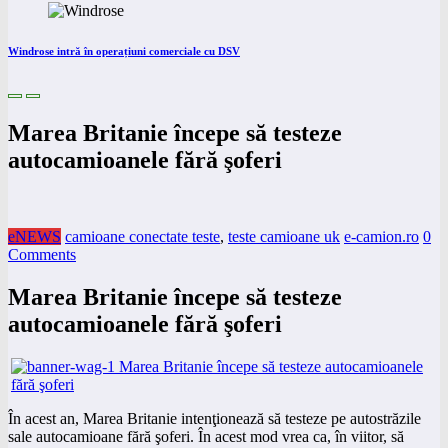
Windrose intră în operațiuni comerciale cu DSV
Marea Britanie începe să testeze
autocamioanele fără şoferi
eNEWS
camioane conectate teste
,
teste camioane uk
e-camion.ro
0
Comments
Marea Britanie începe să testeze
autocamioanele fără şoferi
În acest an, Marea Britanie intenţionează să testeze pe autostrăzile
sale autocamioane fără şoferi. În acest mod vrea ca, în viitor, să