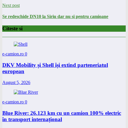
Next post
Se redeschide DN10 la Siriu dar nu si pentru camioane
Citeste si
e-camion.ro
0
DKV Mobility și Shell își extind parteneriatul
european
August 5, 2026
e-camion.ro
0
Blue River: 26.123 km cu un camion 100% electric
în transport internațional