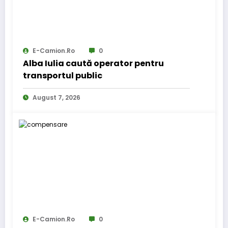
E-Camion.ro
0
Alba Iulia caută operator pentru
transportul public
August 7, 2026
E-Camion.ro
0