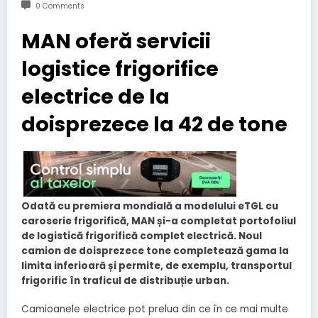
0 Comments
MAN oferă servicii
logistice frigorifice
electrice de la
doisprezece la 42 de tone
Odată cu premiera mondială a modelului eTGL cu
caroserie frigorifică, MAN și-a completat portofoliul
de logistică frigorifică complet electrică. Noul
camion de doisprezece tone completează gama la
limita inferioară și permite, de exemplu, transportul
frigorific în traficul de distribuție urban.
Camioanele electrice pot prelua din ce în ce mai multe