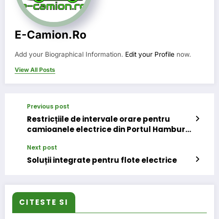
E-Camion.ro
Add your Biographical Information.
Edit your Profile
now.
View All Posts
Previous post
Restricțiile de intervale orare pentru
camioanele electrice din Portul Hamburg
au fost ridicate
Next post
Soluții integrate pentru flote electrice
CITESTE SI