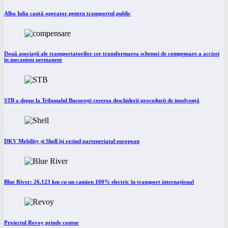
Alba Iulia caută operator pentru transportul public
Două asociații ale transportatorilor cer transformarea schemei de compensare a accizei
în mecanism permanent
STB a depus la Tribunalul București cererea deschiderii procedurii de insolvență
DKV Mobility și Shell își extind parteneriatul european
Blue River: 26.123 km cu un camion 100% electric în transport internațional
Proiectul Revoy prinde contur