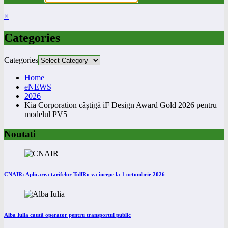
×
Categories
Categories
Home
eNEWS
2026
Kia Corporation câștigă iF Design Award Gold 2026 pentru
modelul PV5
Noutati
CNAIR: Aplicarea tarifelor TollRo va începe la 1 octombrie 2026
Alba Iulia caută operator pentru transportul public