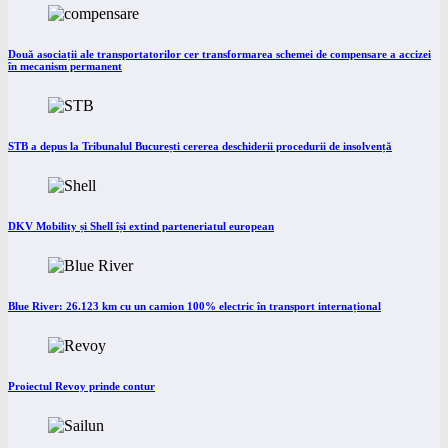
Două asociații ale transportatorilor cer transformarea schemei de compensare a accizei
în mecanism permanent
STB a depus la Tribunalul București cererea deschiderii procedurii de insolvență
DKV Mobility și Shell își extind parteneriatul european
Blue River: 26.123 km cu un camion 100% electric în transport internațional
Proiectul Revoy prinde contur