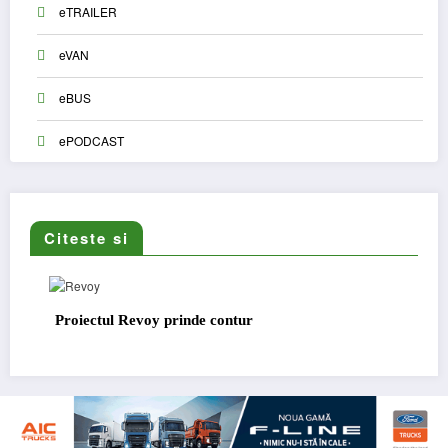
eTRAILER
eVAN
eBUS
ePODCAST
Citeste si
Proiectul Revoy prinde contur