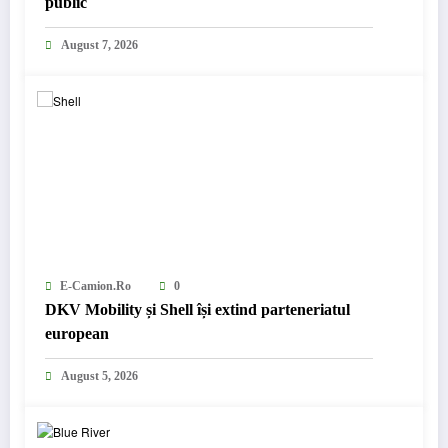
public
August 7, 2026
E-Camion.ro
0
DKV Mobility și Shell își extind parteneriatul
european
August 5, 2026