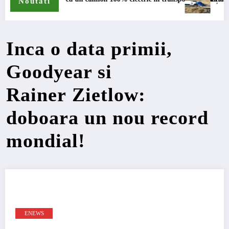
Noutati
Inca o data primii,
Goodyear si
Rainer Zietlow:
doboara un nou record
mondial!
ENEWS