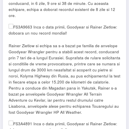
conducand, in 6 zile, 9 ore si 38 de minute. Cu aceasta
echipare, echipa a doborat recordul existent de 8 zile si 12
ore.
Rainer Zietlow si echipa sa s-a bazat pe familia de anvelope
Goodyear Wrangler pentru a stabili acest record, conducand
prin 7 tari de-a lungul Eurasiei. Suprafata de rulare solicitanta
si conditiile de vreme provocatoare, printre care se numara si
lungul drum de 3000 km neasfaltat si acoperit cu pietre si
noroi, Kolyma Highway din Rusia, au pus echipamentul la test
in fiecare etapa a celor 15.200 de kilometri de calatorie.
Pentru a conduce din Magadan pana in Yakutsk, Rainer s-a
bazat pe anvelopele Goodyear Wrangler All Terrain
Adventure cu Kevlar, iar pentru restul drumului catre
Lisabona, anvelopele alese pentru echiparea Touaregului au
fost Goodyear Wrangler HP All Weather.