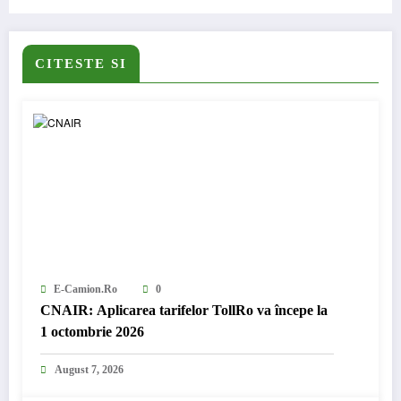
CITESTE SI
E-Camion.ro
0
CNAIR: Aplicarea tarifelor TollRo va începe la
1 octombrie 2026
August 7, 2026