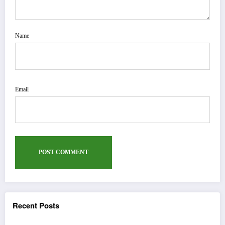
Name
Email
Recent Posts