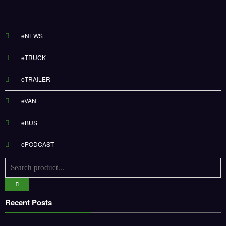
eNEWS
eTRUCK
eTRAILER
eVAN
eBUS
ePODCAST
Recent Posts