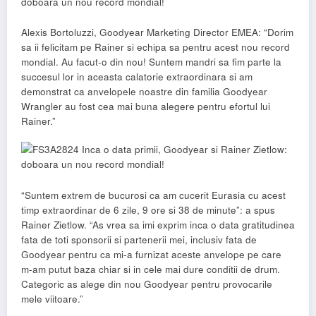
Alexis Bortoluzzi, Goodyear Marketing Director EMEA: “Dorim
sa ii felicitam pe Rainer si echipa sa pentru acest nou record
mondial. Au facut-o din nou! Suntem mandri sa fim parte la
succesul lor in aceasta calatorie extraordinara si am
demonstrat ca anvelopele noastre din familia Goodyear
Wrangler au fost cea mai buna alegere pentru efortul lui
Rainer.”
“Suntem extrem de bucurosi ca am cucerit Eurasia cu acest
timp extraordinar de 6 zile, 9 ore si 38 de minute”: a spus
Rainer Zietlow. “As vrea sa imi exprim inca o data gratitudinea
fata de toti sponsorii si partenerii mei, inclusiv fata de
Goodyear pentru ca mi-a furnizat aceste anvelope pe care
m-am putut baza chiar si in cele mai dure conditii de drum.
Categoric as alege din nou Goodyear pentru provocarile
mele viitoare.”