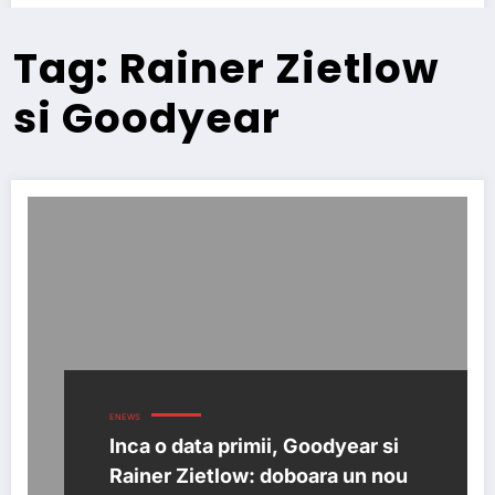
Tag: Rainer Zietlow
si Goodyear
ENEWS
Inca o data primii, Goodyear si
Rainer Zietlow: doboara un nou