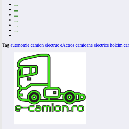
Tag
autonomie camion electruc eActros
camioane electrice holcim
ca