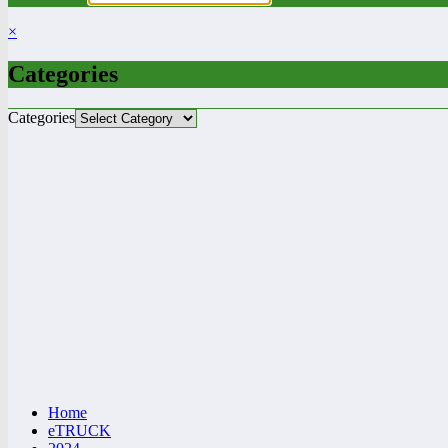
×
Categories
Categories
Home
eTRUCK