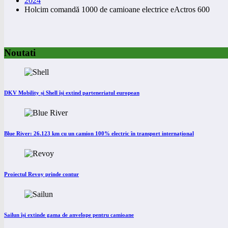
2024
Holcim comandă 1000 de camioane electrice eActros 600
Noutati
DKV Mobility și Shell își extind parteneriatul european
Blue River: 26.123 km cu un camion 100% electric în transport internațional
Proiectul Revoy prinde contur
Sailun își extinde gama de anvelope pentru camioane