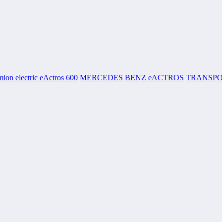
mion electric eActros 600
MERCEDES BENZ eACTROS
TRANSPO