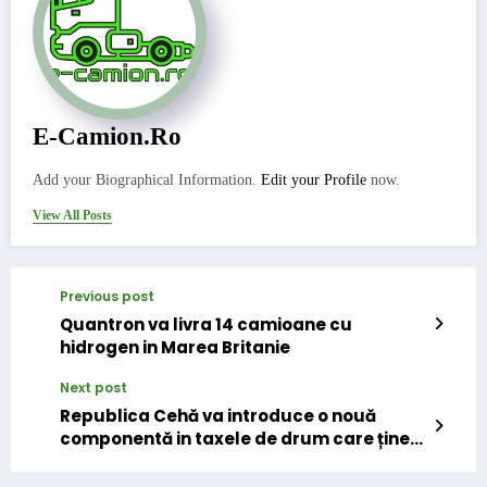
E-Camion.ro
Add your Biographical Information.
Edit your Profile
now.
View All Posts
Previous post
Quantron va livra 14 camioane cu
hidrogen in Marea Britanie
Next post
Republica Cehă va introduce o nouă
componentă in taxele de drum care ține
cont de emisiile de CO2 ale vehiculelor