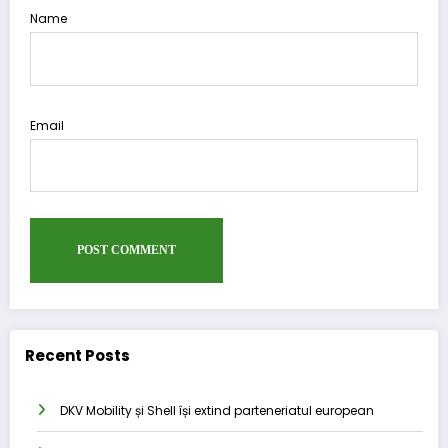
Name
Email
Recent Posts
DKV Mobility și Shell își extind parteneriatul european