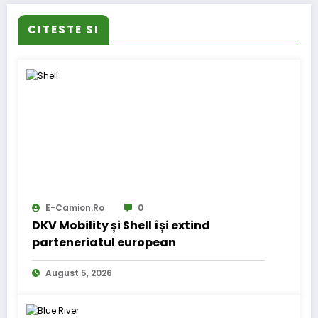
CITESTE SI
E-Camion.ro
0
DKV Mobility și Shell își extind
parteneriatul european
August 5, 2026