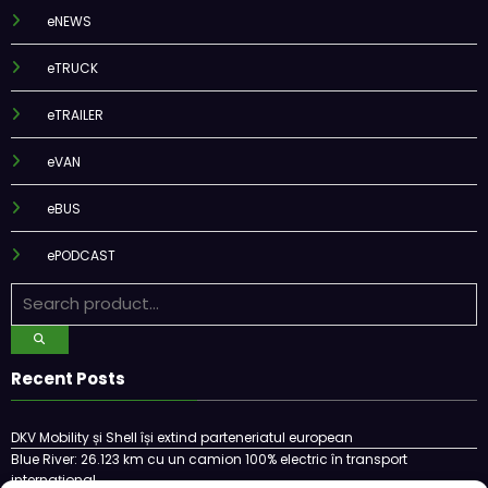
eNEWS
eTRUCK
eTRAILER
eVAN
eBUS
ePODCAST
Recent Posts
DKV Mobility și Shell își extind parteneriatul european
Blue River: 26.123 km cu un camion 100% electric în transport
internațional