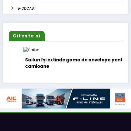
ePODCAST
Citeste si
Sailun își extinde gama de anvelope pentru
camioane