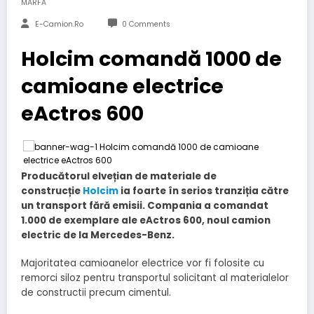
MARFA
E-Camion.ro
0 Comments
Holcim comandă 1000 de
camioane electrice
eActros 600
Producătorul elvețian de materiale de
construcție
Holcim
ia foarte în serios tranziția către
un transport fără emisii. Compania a comandat
1.000 de exemplare ale eActros 600, noul camion
electric de la Mercedes-Benz.
Majoritatea camioanelor electrice vor fi folosite cu
remorci siloz pentru transportul solicitant al materialelor
de constructii precum cimentul.