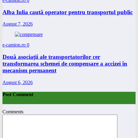
e-camion.ro
0
Alba Iulia caută operator pentru transportul public
August 7, 2026
e-camion.ro
0
Două asociații ale transportatorilor cer
transformarea schemei de compensare a accizei în
mecanism permanent
August 6, 2026
Post Comment
Comments