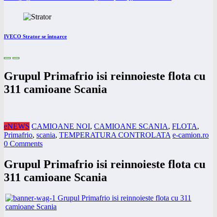
IVECO Strator se întoarce
Grupul Primafrio isi reinnoieste flota cu
311 camioane Scania
eNEWS
CAMIOANE NOI
,
CAMIOANE SCANIA
,
FLOTA
,
Primafrio
,
scania
,
TEMPERATURA CONTROLATA
e-camion.ro
0 Comments
Grupul Primafrio isi reinnoieste flota cu
311 camioane Scania