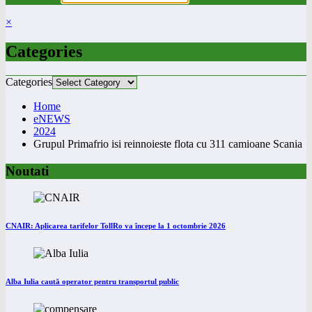
×
Categories
Categories
Home
eNEWS
2024
Grupul Primafrio isi reinnoieste flota cu 311 camioane Scania
Noutati
CNAIR: Aplicarea tarifelor TollRo va începe la 1 octombrie 2026
Alba Iulia caută operator pentru transportul public