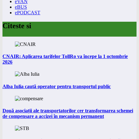
eVAN
eBUS
ePODCAST
Citeste si
CNAIR: Aplicarea tarifelor TollRo va începe la 1 octombrie
2026
Alba Iulia caută operator pentru transportul public
Două asociații ale transportatorilor cer transformarea schemei
de compensare a accizei în mecanism permanent