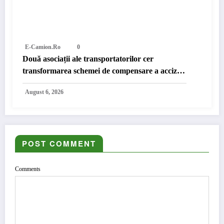
E-Camion.ro
0
Două asociații ale transportatorilor cer
transformarea schemei de compensare a accizei
în mecanism permanent
August 6, 2026
POST COMMENT
Comments