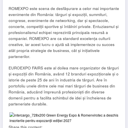
ROMEXPO este scena de desfășurare a celor mai importante
evenimente din România: târguri și expoziții, summituri,
congrese, evenimente de networking, dar și spectacole,
concerte, competiții sportive și întâlniri private. Entuziasmul și
profesionalismul echipei reprezintă principala resursă a
companiei. ROMEXPO are ca standard excelența culturii
creative, iar acest lucru o ajută să implementeze cu succes
atât propria strategie de business, cât și inițiativele
partenerilor.
EUROEXPO FAIRS este al doilea mare organizator de târguri
și expoziții din România, având 12 branduri expoziționale și o
istorie de peste 25 de ani în industria de târguri. Are în
portofoliu unele dintre cele mai mari târguri de business din
România, aducând împreună profesioniști din diverse
domenii pentru a facilita schimbul de idei și încheierea de
parteneriate durabile.
Share this content: