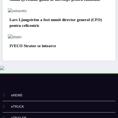
Lars Ljungström a fost numit director general (CFO)
pentru cellcentric
IVECO Strator se întoarce
eNEWS
eTRUCK
eTRAILER