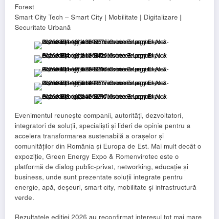
Forest
Smart City Tech – Smart City | Mobilitate | Digitalizare |
Securitate Urbană
Evenimentul reunește companii, autorități, dezvoltatori,
integratori de soluții, specialiști și lideri de opinie pentru a
accelera transformarea sustenabilă a orașelor și
comunităților din România și Europa de Est. Mai mult decât o
expoziție, Green Energy Expo & Romenvirotec este o
platformă de dialog public-privat, networking, educație și
business, unde sunt prezentate soluții integrate pentru
energie, apă, deșeuri, smart city, mobilitate și infrastructură
verde.
Rezultatele ediției 2026 au reconfirmat interesul tot mai mare