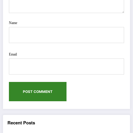
Name
Email
Recent Posts