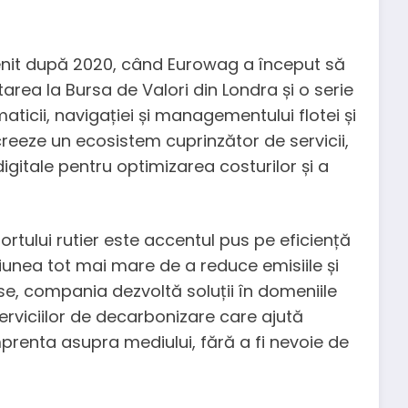
nit după 2020, când Eurowag a început să
area la Bursa de Valori din Londra și o serie
maticii, navigației și managementului flotei și
reeze un ecosistem cuprinzător de servicii,
digitale pentru optimizarea costurilor și a
rtului rutier este accentul pus pe eficiență
siunea tot mai mare de a reduce emisiile și
use, compania dezvoltă soluții în domeniile
 serviciilor de decarbonizare care ajută
mprenta asupra mediului, fără a fi nevoie de