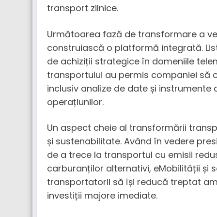
transport zilnice.
Următoarea fază de transformare a ve
construiască o platformă integrată. List
de achiziții strategice în domeniile tele
transportului au permis companiei să c
inclusiv analize de date și instrumente 
operațiunilor.
Un aspect cheie al transformării transpo
și sustenabilitate. Având în vedere pre
de a trece la transportul cu emisii red
carburanților alternativi, eMobilității și
transportatorii să își reducă treptat a
investiții majore imediate.