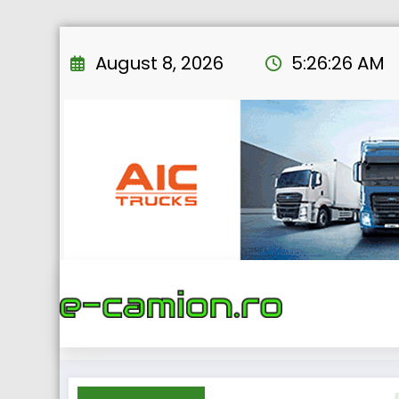
Skip
to
August 8, 2026
5:26:27 AM
content
Ho