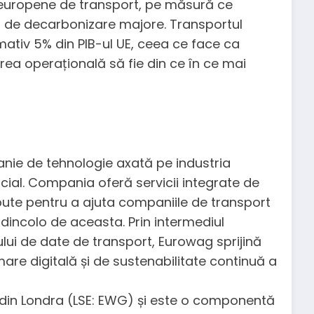
europene de transport, pe măsură ce
 și de decarbonizare majore. Transportul
mativ 5% din PIB-ul UE, ceea ce face ca
rea operațională să fie din ce în ce mai
nie de tehnologie axată pe industria
cial. Compania oferă servicii integrate de
epute pentru a ajuta companiile de transport
 dincolo de aceasta. Prin intermediul
ului de date de transport, Eurowag sprijină
mare digitală și de sustenabilitate continuă a
i din Londra (LSE: EWG) și este o componentă