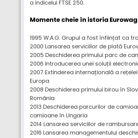
a indicelui FTSE 250.
Momente cheie în istoria Eurowag
1995 W.A.G. Grupul a fost înființat ca t
2000 Lansarea serviciilor de plată Eur
2005 Deschiderea primului parc de ca
2006 Introducerea unei soluții electron
2007 Extinderea internațională a rețele
Europa
2008 Deschiderea primului birou în Slova
România
2013 Deschiderea parcurilor de camioa
camioane în Ungaria
2014 Lansarea serviciilor de rambursare
2016 Lansarea managementului deschis al