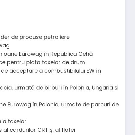
rader de produse petroliere
owag
mioane Eurowag în Republica Cehă
ice pentru plata taxelor de drum
i de acceptare a combustibilului EW în
cia, urmată de birouri în Polonia, Ungaria și
ne Eurowag în Polonia, urmate de parcuri de
 a taxelor
 cardurilor CRT și al flotei