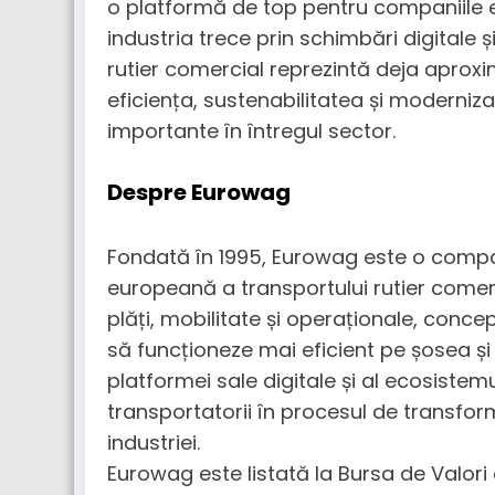
o platformă de top pentru companiile 
industria trece prin schimbări digitale
rutier comercial reprezintă deja aproxi
eficiența, sustenabilitatea și moderniza
importante în întregul sector.
Despre Eurowag
Fondată în 1995, Eurowag este o compa
europeană a transportului rutier comer
plăți, mobilitate și operaționale, conc
să funcționeze mai eficient pe șosea și
platformei sale digitale și al ecosistem
transportatorii în procesul de transfor
industriei.
Eurowag este listată la Bursa de Valor