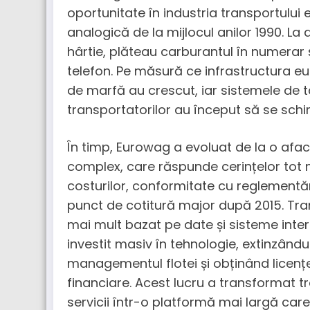
oportunitate în industria transportului
analogică de la mijlocul anilor 1990. La
hârtie, plăteau carburantul în numerar ș
telefon. Pe măsură ce infrastructura e
de marfă au crescut, iar sistemele de 
transportatorilor au început să se schi
În timp, Eurowag a evoluat de la o afa
complex, care răspunde cerințelor tot m
costurilor, conformitate cu reglementări
punct de cotitură major după 2015. Trans
mai mult bazat pe date și sisteme inte
investit masiv în tehnologie, extinzându-
managementul flotei și obținând licențe 
financiare. Acest lucru a transformat t
servicii într-o platformă mai largă care 