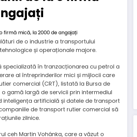
angajați
lături de o industrie a transportului
 tehnologice și operaționale majore.
specializată în tranzacționarea cu petrol a
re al întreprinderilor mici și mijlocii care
utier comercial (CRT), listată la Bursa de
 o gamă largă de servicii prin intermediul
 inteligența artificială și datele de transport
companiile de transport rutier comercial să
țiunile zilnice.
ul ceh Martin Vohánka, care a văzut o