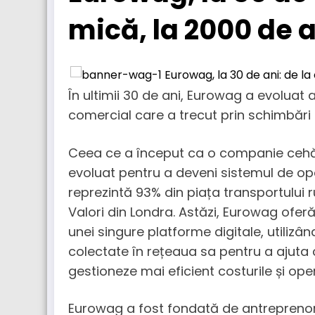
mică, la 2000 de 
În ultimii 30 de ani, Eurowag a evoluat a
comercial care a trecut prin schimbări
Ceea ce a început ca o companie cehă 
evoluat pentru a deveni sistemul de opera
reprezintă 93% din piața transportului r
Valori din Londra. Astăzi, Eurowag oferă
unei singure platforme digitale, utilizând
colectate în rețeaua sa pentru a ajuta 
gestioneze mai eficient costurile și opera
Eurowag a fost fondată de antreprenor