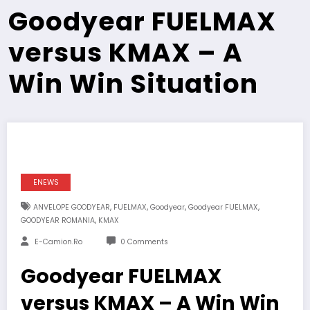
Goodyear FUELMAX
versus KMAX – A
Win Win Situation
ENEWS
,
,
,
,
ANVELOPE GOODYEAR
FUELMAX
Goodyear
Goodyear FUELMAX
,
GOODYEAR ROMANIA
KMAX
E-Camion.ro
0 Comments
Goodyear FUELMAX
versus KMAX – A Win Win