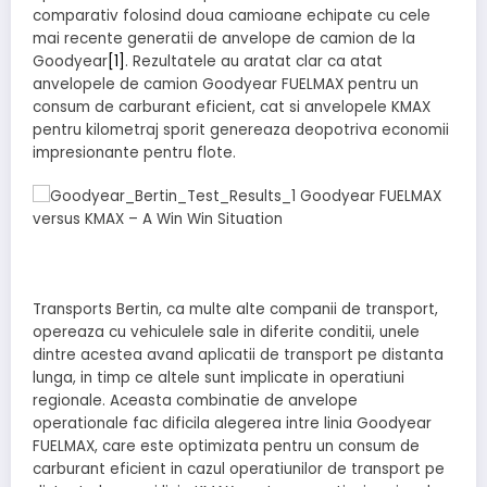
comparativ folosind doua camioane echipate cu cele
mai recente generatii de anvelope de camion de la
Goodyear
[1]
. Rezultatele au aratat clar ca atat
anvelopele de camion Goodyear FUELMAX pentru un
consum de carburant eficient, cat si anvelopele KMAX
pentru kilometraj sporit genereaza deopotriva economii
impresionante pentru flote.
Transports Bertin, ca multe alte companii de transport,
opereaza cu vehiculele sale in diferite conditii, unele
dintre acestea avand aplicatii de transport pe distanta
lunga, in timp ce altele sunt implicate in operatiuni
regionale. Aceasta combinatie de anvelope
operationale fac dificila alegerea intre linia Goodyear
FUELMAX, care este optimizata pentru un consum de
carburant eficient in cazul operatiunilor de transport pe