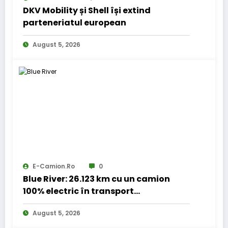
DKV Mobility și Shell își extind
parteneriatul european
August 5, 2026
E-Camion.ro
0
Blue River: 26.123 km cu un camion
100% electric în transport
internațional
August 5, 2026