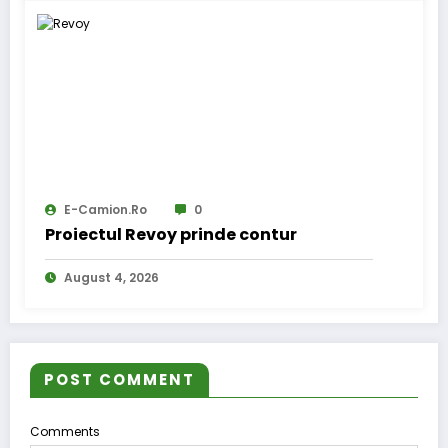
E-Camion.ro
0
Proiectul Revoy prinde contur
August 4, 2026
POST COMMENT
Comments