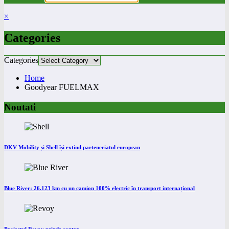
×
Categories
Categories
Home
Goodyear FUELMAX
Noutati
DKV Mobility și Shell își extind parteneriatul european
Blue River: 26.123 km cu un camion 100% electric în transport internațional