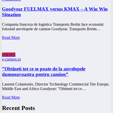
Goodyear FUELMAX versus KMAX – A Win Win
Situation
Compania franceza de logistica Transports Bertin face economii
folosind anvelopele de camion Goodyear. Transports Bertin…
Read More
eNEWS
e-camion.ro
”Obtineti tot ce se poate de la anvelopele
dumneavoastra pentru camion”
Laurent Colantonio, Director Technology Commercial Tire Europe,
Middle East and Africa Goodyear: ”Obtineti tot ce…
Read More
Recent Posts