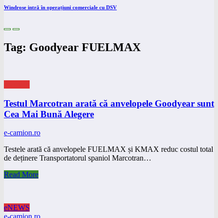
Windrose intră în operațiuni comerciale cu DSV
Tag: Goodyear FUELMAX
eNEWS
Testul Marcotran arată că anvelopele Goodyear sunt
Cea Mai Bună Alegere
e-camion.ro
Testele arată că anvelopele FUELMAX și KMAX reduc costul total
de deținere Transportatorul spaniol Marcotran…
Read More
eNEWS
e-camion.ro