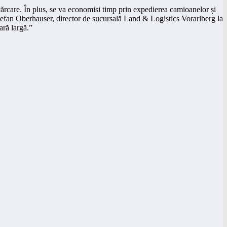
ărcare. În plus, se va economisi timp prin expedierea camioanelor și
at Stefan Oberhauser, director de sucursală Land & Logistics Vorarlberg la
ară largă.”