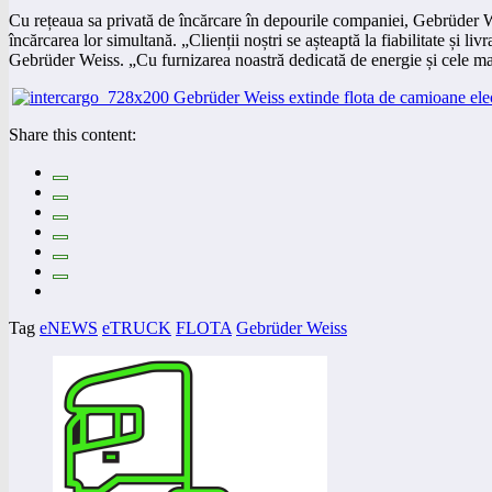
Cu rețeaua sa privată de încărcare în depourile companiei, Gebrüder W
încărcarea lor simultană. „Clienții noștri se așteaptă la fiabilitate și 
Gebrüder Weiss. „Cu furnizarea noastră dedicată de energie și cele mai n
Share this content:
Tag
eNEWS
eTRUCK
FLOTA
Gebrüder Weiss