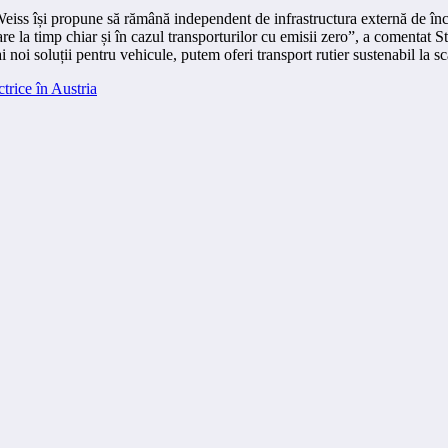
eiss își propune să rămână independent de infrastructura externă de înc
livrare la timp chiar și în cazul transporturilor cu emisii zero”, a coment
oi soluții pentru vehicule, putem oferi transport rutier sustenabil la sc