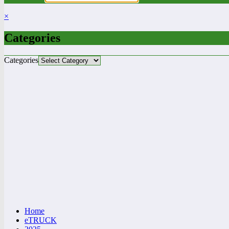
×
Categories
Categories
Home
eTRUCK